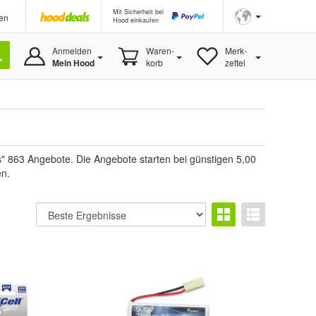
Mit Sicherheit bei
en
Hood einkaufen
Anmelden
Waren-
Merk-
Mein Hood
korb
zettel
" 863 Angebote. Die Angebote starten bei günstigen 5,00
en.