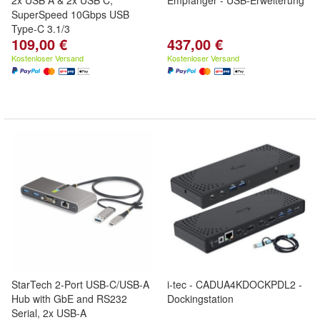
2x USB A & 2x USB C,
Empfänger - USB-Erweiterung
SuperSpeed 10Gbps USB
Type-C 3.1/3
109,00 €
437,00 €
Kostenloser Versand
Kostenloser Versand
StarTech 2-Port USB-C/USB-A
i-tec - CADUA4KDOCKPDL2 -
Hub with GbE and RS232
Dockingstation
Serial, 2x USB-A