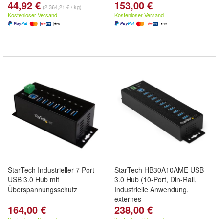
44,92 €
153,00 €
(2.364,21 € / kg)
Kostenloser Versand
Kostenloser Versand
StarTech Industrieller 7 Port
StarTech HB30A10AME USB
USB 3.0 Hub mit
3.0 Hub (10-Port, Din-Rail,
Überspannungsschutz
Industrielle Anwendung,
externes
164,00 €
238,00 €