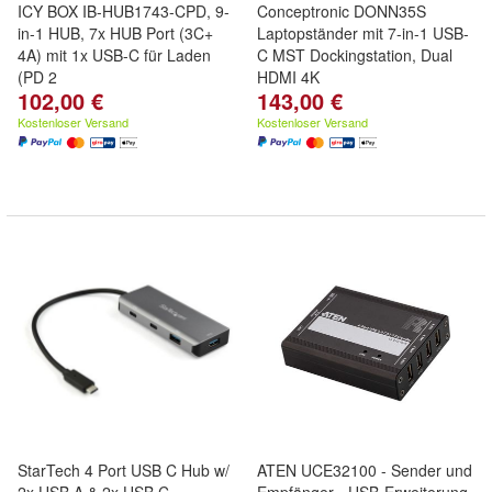
ICY BOX IB-HUB1743-CPD, 9-
Conceptronic DONN35S
in-1 HUB, 7x HUB Port (3C+
Laptopständer mit 7-in-1 USB-
4A) mit 1x USB-C für Laden
C MST Dockingstation, Dual
(PD 2
HDMI 4K
102,00 €
143,00 €
Kostenloser Versand
Kostenloser Versand
StarTech 4 Port USB C Hub w/
ATEN UCE32100 - Sender und