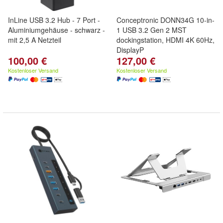
InLine USB 3.2 Hub - 7 Port -
Conceptronic DONN34G 10-in-
Aluminiumgehäuse - schwarz -
1 USB 3.2 Gen 2 MST
mit 2,5 A Netzteil
dockingstation, HDMI 4K 60Hz,
DisplayP
100,00 €
127,00 €
Kostenloser Versand
Kostenloser Versand