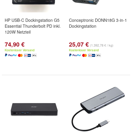
HP USB-C Dockingstation G5
Conceptronic DONN18G 3-in-1
Essential Thunderbolt PD inkl.
Dockingstation
120W Netzteil
74,90 €
25,07 €
(1.392,78 € / kg)
Kostenloser Versand
Kostenloser Versand