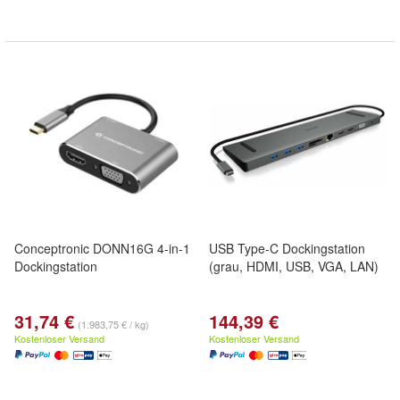
Conceptronic DONN16G 4-in-1
USB Type-C Dockingstation
Dockingstation
(grau, HDMI, USB, VGA, LAN)
31,74 €
144,39 €
(1.983,75 € / kg)
Kostenloser Versand
Kostenloser Versand