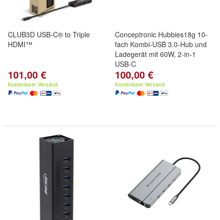
CLUB3D USB-C® to Triple
Conceptronic Hubbies18g 10-
HDMI™
fach Kombi-USB 3.0-Hub und
Ladegerät mit 60W, 2-in-1
USB-C
101,00 €
100,00 €
Kostenloser Versand
Kostenloser Versand