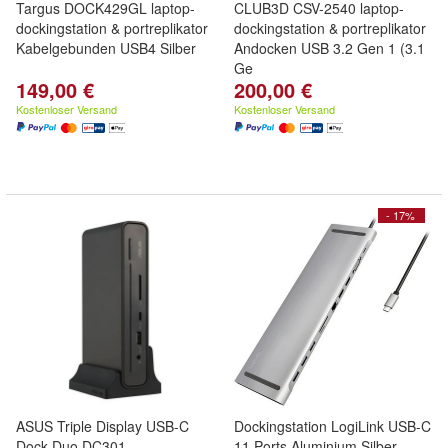
Targus DOCK429GL laptop-
CLUB3D CSV-2540 laptop-
dockingstation & portreplikator
dockingstation & portreplikator
Kabelgebunden USB4 Silber
Andocken USB 3.2 Gen 1 (3.1
Ge
149,00 €
200,00 €
Kostenloser Versand
Kostenloser Versand
- 17%
ASUS Triple Display USB-C
Dockingstation LogiLink USB-C
Dock Duo DC301
11 Ports Aluminium Silber