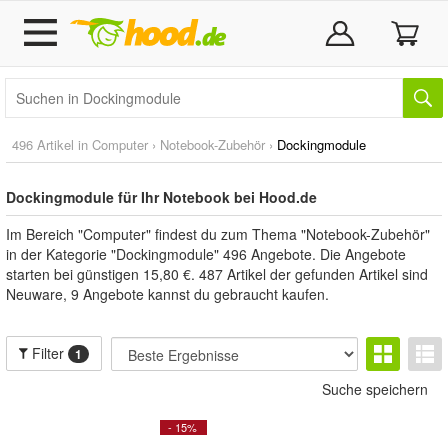
496 Artikel in
Computer
›
Notebook-Zubehör
›
Dockingmodule
Dockingmodule für Ihr Notebook bei Hood.de
Im Bereich "Computer" findest du zum Thema "Notebook-Zubehör"
in der Kategorie "Dockingmodule" 496 Angebote. Die Angebote
starten bei günstigen 15,80 €. 487 Artikel der gefunden Artikel sind
Neuware, 9 Angebote kannst du gebraucht kaufen.
Filter
1
Suche speichern
- 15%