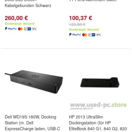
Kabelgebunden Schwarz
260,00 €
100,37 €
Kostenloser Versand
120,50 €
Kostenloser Versand
Dell WD19S 180W, Docking
HP 2013 UltraSlim
Station (m. Dell
Dockingstation (für HP
ExpressCharge laden, USB-C
EliteBook 840 G1, 840 G2, 820