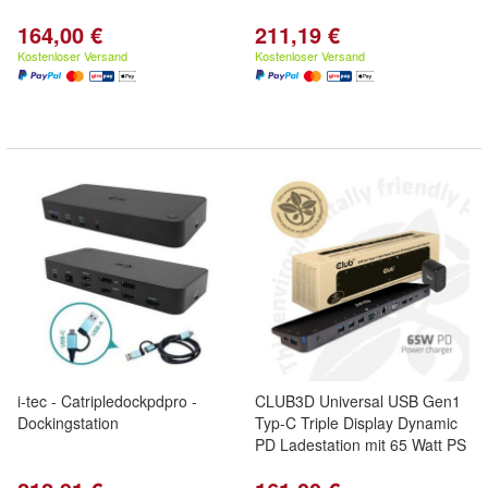
164,00 €
211,19 €
Kostenloser Versand
Kostenloser Versand
i-tec - Catripledockpdpro -
CLUB3D Universal USB Gen1
Dockingstation
Typ-C Triple Display Dynamic
PD Ladestation mit 65 Watt PS