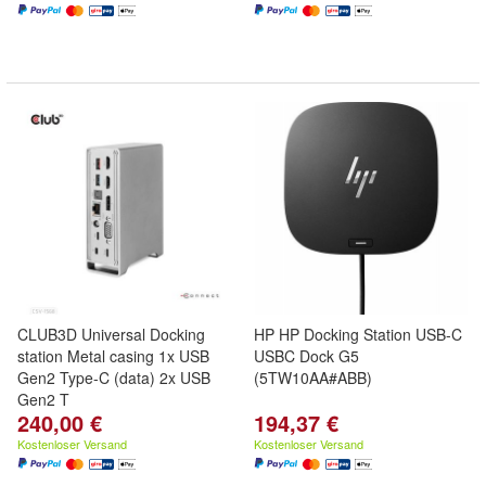
CLUB3D Universal Docking
HP HP Docking Station USB-C
station Metal casing 1x USB
USBC Dock G5
Gen2 Type-C (data) 2x USB
(5TW10AA#ABB)
Gen2 T
240,00 €
194,37 €
Kostenloser Versand
Kostenloser Versand