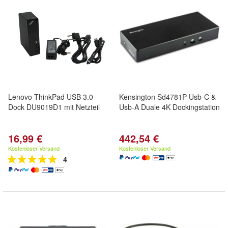
Lenovo ThinkPad USB 3.0
Kensington Sd4781P Usb-C &
Dock DU9019D1 mit Netzteil
Usb-A Duale 4K Dockingstation
16,99 €
442,54 €
Kostenloser Versand
Kostenloser Versand
4