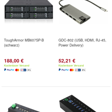
ToughArmor MB607SP-B
GDC-802 (USB, HDMI, RJ-45,
(schwarz)
Power Delivery)
188,00 €
52,21 €
Kostenloser Versand
Kostenloser Versand