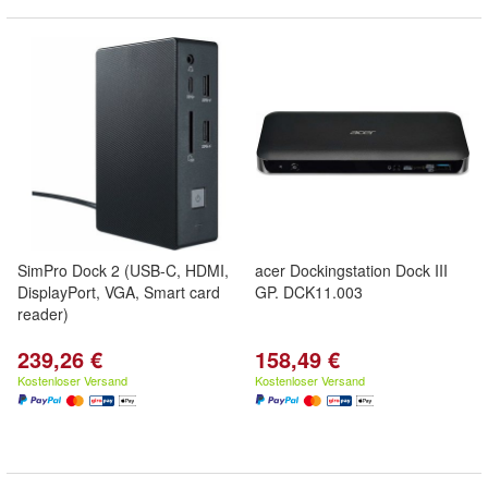
SimPro Dock 2 (USB-C, HDMI,
acer Dockingstation Dock III
DisplayPort, VGA, Smart card
GP. DCK11.003
reader)
239,26 €
158,49 €
Kostenloser Versand
Kostenloser Versand