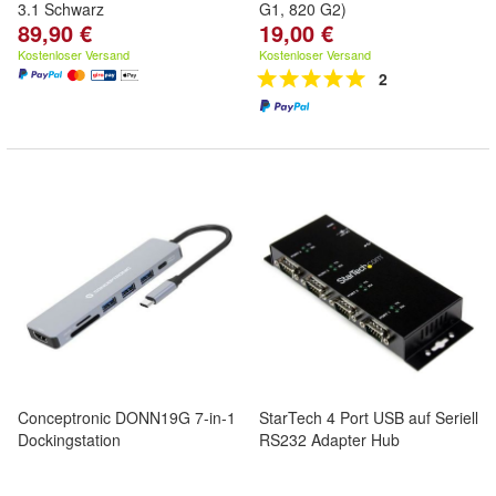
3.1 Schwarz
G1, 820 G2)
89,90 €
19,00 €
Kostenloser Versand
Kostenloser Versand
2
Conceptronic DONN19G 7-in-1
StarTech 4 Port USB auf Seriell
Dockingstation
RS232 Adapter Hub