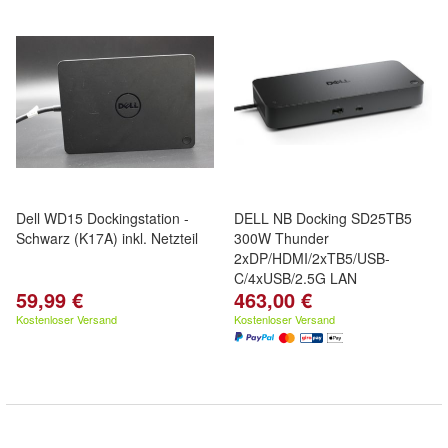
Dell WD15 Dockingstation -
DELL NB Docking SD25TB5
Schwarz (K17A) inkl. Netzteil
300W Thunder
2xDP/HDMI/2xTB5/USB-
C/4xUSB/2.5G LAN
59,99 €
463,00 €
Kostenloser Versand
Kostenloser Versand