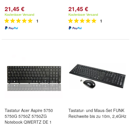
21,45 €
21,45 €
Kostenloser Versand
Kostenloser Versand
1
1
Tastatur Acer Aspire 5750
Tastatur- und Maus-Set FUNK
5750G 5750Z 5750ZG
Reichweite bis zu 10m, 2,4GHz
Notebook QWERTZ DE 1