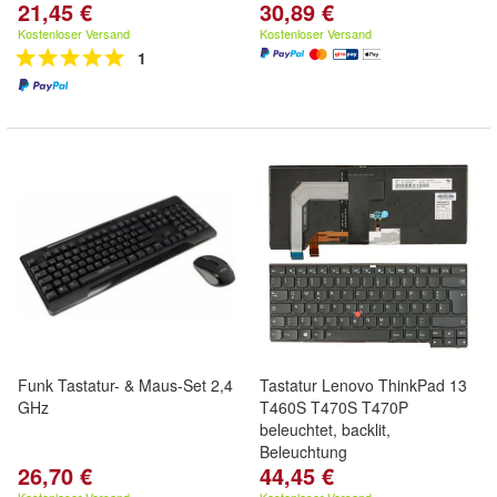
21,45 €
30,89 €
Kostenloser Versand
Kostenloser Versand
1
Funk Tastatur- & Maus-Set 2,4
Tastatur Lenovo ThinkPad 13
GHz
T460S T470S T470P
beleuchtet, backlit,
Beleuchtung
26,70 €
44,45 €