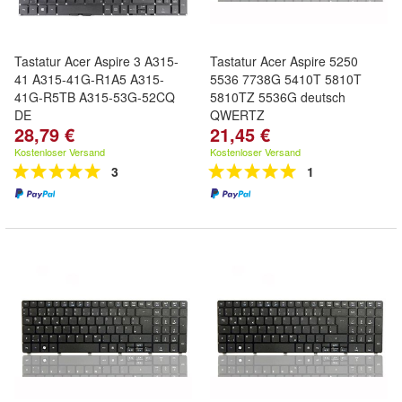
Tastatur Acer Aspire 3 A315-
Tastatur Acer Aspire 5250
41 A315-41G-R1A5 A315-
5536 7738G 5410T 5810T
41G-R5TB A315-53G-52CQ
5810TZ 5536G deutsch
DE
QWERTZ
28,79 €
21,45 €
Kostenloser Versand
Kostenloser Versand
3
1