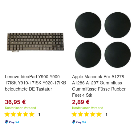
Lenovo IdeaPad Y900 Y900-
Apple Macbook Pro A1278
17ISK Y910-17ISK Y920-17IKB
A1286 A1297 Gummifuss
beleuchtete DE Tastatur
Gummifüsse Füsse Rubber
Feet 4 Stk
36,95 €
2,89 €
Kostenloser Versand
Kostenloser Versand
1
1