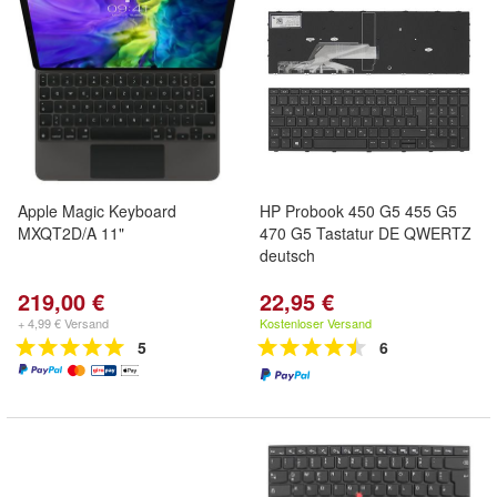
Apple Magic Keyboard
HP Probook 450 G5 455 G5
MXQT2D/A 11"
470 G5 Tastatur DE QWERTZ
deutsch
219,00 €
22,95 €
+ 4,99 € Versand
Kostenloser Versand
5
6