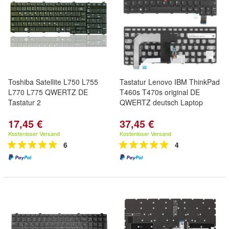
Toshiba Satellite L750 L755
Tastatur Lenovo IBM ThinkPad
L770 L775 QWERTZ DE
T460s T470s original DE
Tastatur 2
QWERTZ deutsch Laptop
17,45 €
37,45 €
Kostenloser Versand
Kostenloser Versand
6
4