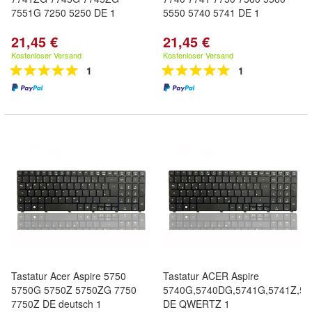
7551G 7250 5250 DE 1
5550 5740 5741 DE 1
21,45 €
21,45 €
Kostenloser Versand
Kostenloser Versand
1
1
Tastatur Acer Aspire 5750
Tastatur ACER Aspire
5750G 5750Z 5750ZG 7750
5740G,5740DG,5741G,5741Z,5
7750Z DE deutsch 1
DE QWERTZ 1