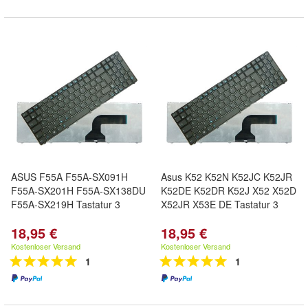
ASUS F55A F55A-SX091H
Asus K52 K52N K52JC K52JR
F55A-SX201H F55A-SX138DU
K52DE K52DR K52J X52 X52D
F55A-SX219H Tastatur 3
X52JR X53E DE Tastatur 3
18,95 €
18,95 €
Kostenloser Versand
Kostenloser Versand
1
1