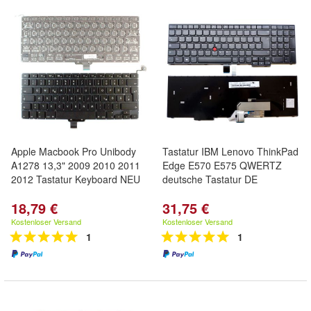
Apple Macbook Pro Unibody
Tastatur IBM Lenovo ThinkPad
A1278 13,3" 2009 2010 2011
Edge E570 E575 QWERTZ
2012 Tastatur Keyboard NEU
deutsche Tastatur DE
18,79 €
31,75 €
Kostenloser Versand
Kostenloser Versand
1
1