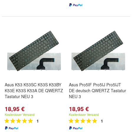
Asus K53 K53SC K53S K53BY
Asus Pro5IF Pro5IJ Pro5IJT
K53E K53S K53A DE QWERTZ
DE deutsch QWERTZ Tastatur
Tastatur NEU 3
NEU 3
18,95 €
18,95 €
Kostenloser Versand
Kostenloser Versand
1
1