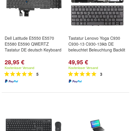
Dell Latitude E5550 E5570
Tastatur Lenovo Yoga C930
E5580 E5590 QWERTZ
C930-13 C930-13ikb DE
Tastatur DE deutsch Keyboard
beleuchtet Beleuchtung Backlit
28,95 €
49,95 €
Kostenloser Versand
Kostenloser Versand
5
3