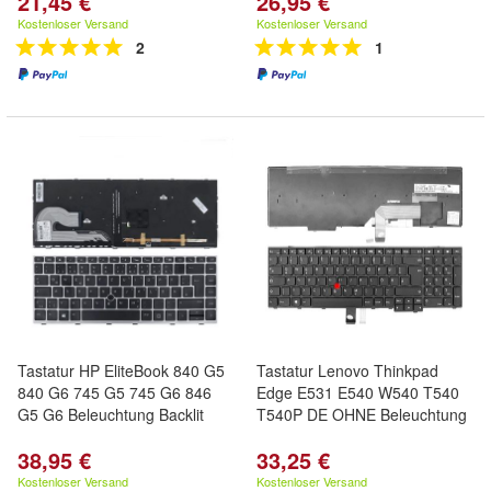
21,45 €
26,95 €
Kostenloser Versand
Kostenloser Versand
2
1
Tastatur HP EliteBook 840 G5
Tastatur Lenovo Thinkpad
840 G6 745 G5 745 G6 846
Edge E531 E540 W540 T540
G5 G6 Beleuchtung Backlit
T540P DE OHNE Beleuchtung
38,95 €
33,25 €
Kostenloser Versand
Kostenloser Versand