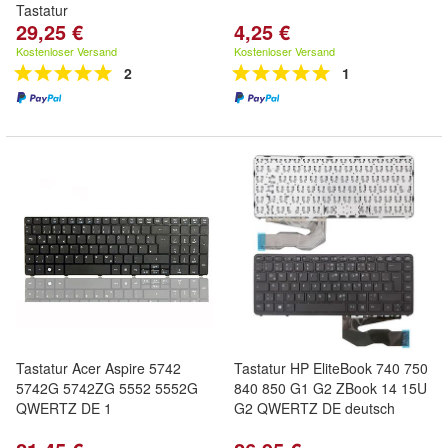
Tastatur
29,25 €
4,25 €
Kostenloser Versand
Kostenloser Versand
2
1
Tastatur Acer Aspire 5742
Tastatur HP EliteBook 740 750
5742G 5742ZG 5552 5552G
840 850 G1 G2 ZBook 14 15U
QWERTZ DE 1
G2 QWERTZ DE deutsch