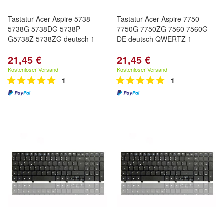
Tastatur Acer Aspire 5738
Tastatur Acer Aspire 7750
5738G 5738DG 5738P
7750G 7750ZG 7560 7560G
G5738Z 5738ZG deutsch 1
DE deutsch QWERTZ 1
21,45 €
21,45 €
Kostenloser Versand
Kostenloser Versand
1
1