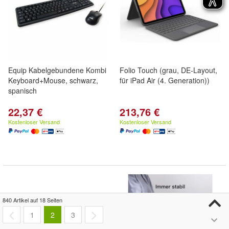
Equip Kabelgebundene Kombi
Folio Touch (grau, DE-Layout,
Keyboard+Mouse, schwarz,
für iPad Air (4. Generation))
spanisch
22,37 €
213,76 €
Kostenloser Versand
Kostenloser Versand
840 Artikel auf 18 Seiten
1
2
3