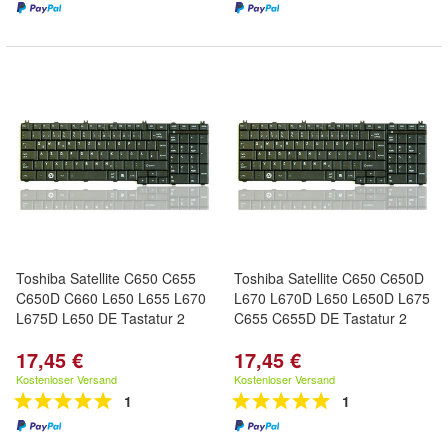
Toshiba Satellite C650 C655
Toshiba Satellite C650 C650D
C650D C660 L650 L655 L670
L670 L670D L650 L650D L675
L675D L650 DE Tastatur 2
C655 C655D DE Tastatur 2
17,45 €
17,45 €
Kostenloser Versand
Kostenloser Versand
1
1