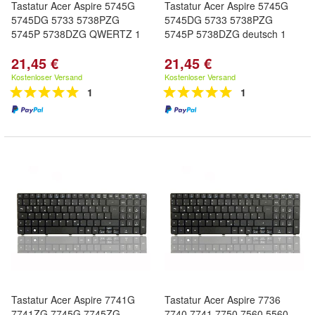
Tastatur Acer Aspire 5745G
Tastatur Acer Aspire 5745G
5745DG 5733 5738PZG
5745DG 5733 5738PZG
5745P 5738DZG QWERTZ 1
5745P 5738DZG deutsch 1
21,45 €
21,45 €
Kostenloser Versand
Kostenloser Versand
1
1
Tastatur Acer Aspire 7741G
Tastatur Acer Aspire 7736
7741ZG 7745G 7745ZG
7740 7741 7750 7560 5560