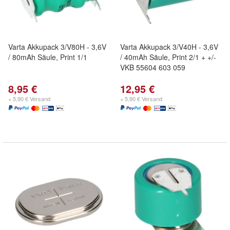
Varta Akkupack 3/V80H - 3,6V
Varta Akkupack 3/V40H - 3,6V
/ 80mAh Säule, Print 1/1
/ 40mAh Säule, Print 2/1 + +/-
VKB 55604 603 059
8,95 €
12,95 €
+ 5,90 € Versand
+ 5,90 € Versand