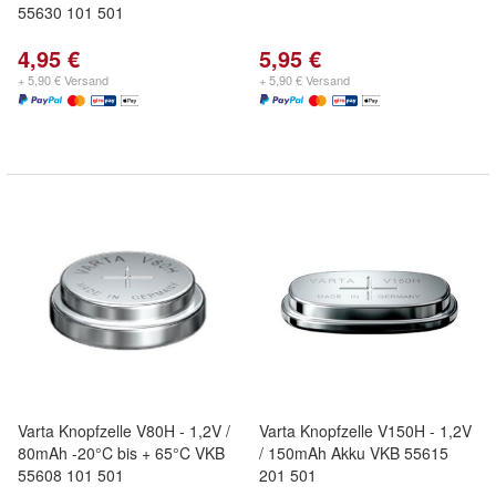
55630 101 501
4,95 €
5,95 €
+ 5,90 € Versand
+ 5,90 € Versand
Varta Knopfzelle V80H - 1,2V /
Varta Knopfzelle V150H - 1,2V
80mAh -20°C bis + 65°C VKB
/ 150mAh Akku VKB 55615
55608 101 501
201 501