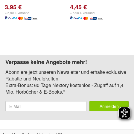
3,95 €
4,45 €
+ 5,90 € Versand
+ 5,90 € Versand
Verpasse keine Angebote mehr!
Abonniere jetzt unseren Newsletter und erhalte exklusive
Rabatte und Neuigkeiten.
Extra-Bonus: 60 Tage Nextory kostenlos - Zugriff auf 1,4
Mio. Hörbücher & E-Books.*
Anmelden