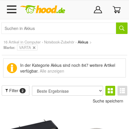
16 Artikel in
Computer
›
Notebook-Zubehör
›
Akkus
>
Marke
:
VARTA
In der Kategorie Akkus sind noch
847 weitere Artikel
verfügbar.
Alle anzeigen
Filter
2
Suche speichern