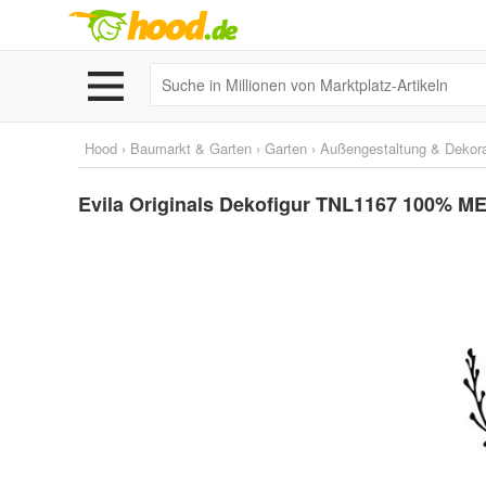
Hood
›
Baumarkt & Garten
›
Garten
›
Außengestaltung & Dekora
Evila Originals Dekofigur TNL1167 100% ME