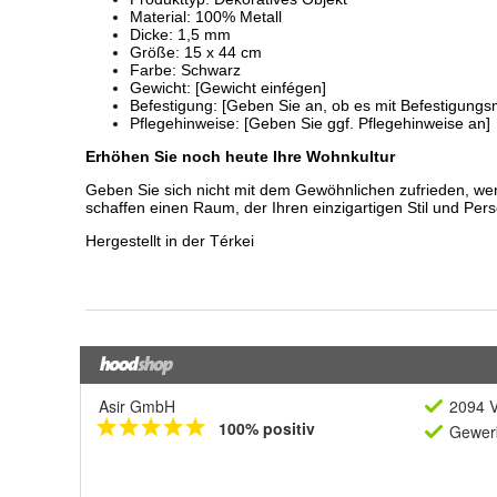
Asir GmbH
2094 V
100% positiv
Gewerb