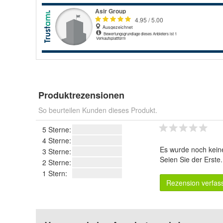
Produktrezensionen
So beurteilen Kunden dieses Produkt.
5 Sterne:
4 Sterne:
Es wurde noch kein
3 Sterne:
Seien Sie der Erste
2 Sterne:
1 Stern:
Rezension verfas