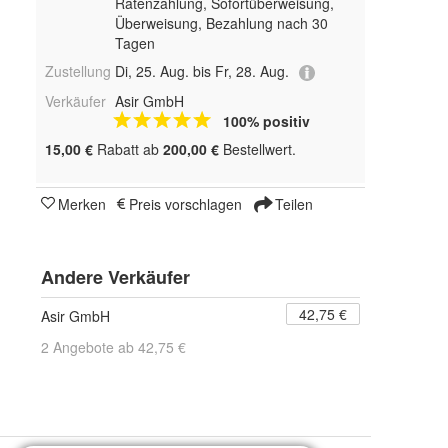
Ratenzahlung, Sofortüberweisung,
Überweisung, Bezahlung nach 30
Tagen
Zustellung
Di, 25. Aug. bis Fr, 28. Aug.
Verkäufer
Asir GmbH
100% positiv
15,00 €
Rabatt ab
200,00 €
Bestellwert.
Merken
Preis vorschlagen
Teilen
Andere Verkäufer
42,75 €
Asir GmbH
2 Angebote ab 42,75 €