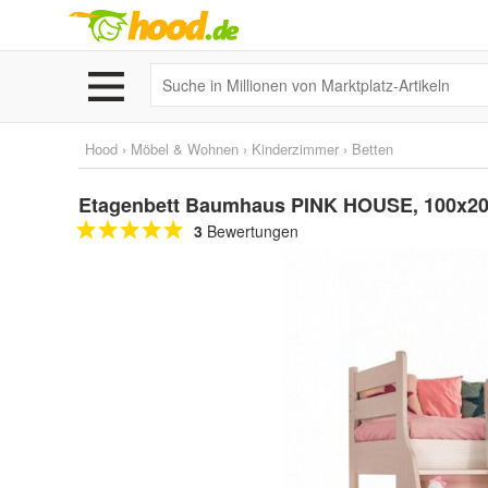
Hood
›
Möbel & Wohnen
›
Kinderzimmer
›
Betten
Etagenbett Baumhaus PINK HOUSE, 100x20
3
Bewertungen