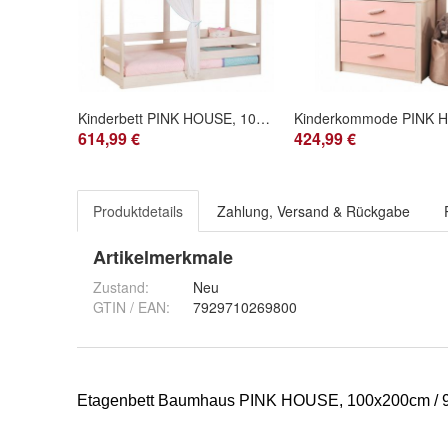
Kinderbett PINK HOUSE, 100x200cm
614,99 €
424,99 €
Produktdetails
Zahlung, Versand & Rückgabe
Artikelmerkmale
Zustand:
Neu
GTIN / EAN:
7929710269800