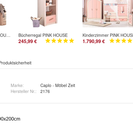
Kinderkommode PINK HOUSE mit Spiegel
Bücherregal PINK HOUSE
245,99 €
1.790,99 €
Produktsicherheit
Marke:
Caplo - Möbel Zeit
Hersteller Nr.:
2176