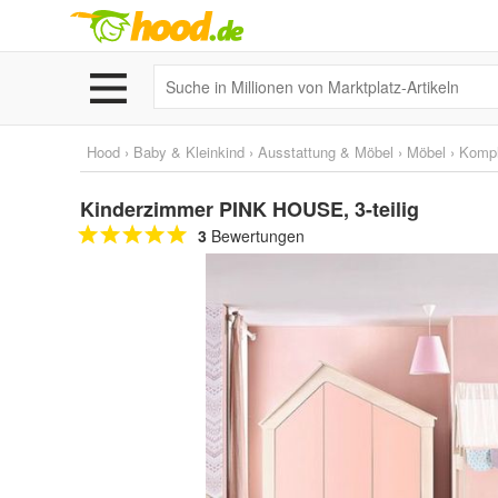
Hood
›
Baby & Kleinkind
›
Ausstattung & Möbel
›
Möbel
›
Kompl
Kinderzimmer PINK HOUSE, 3-teilig
3
Bewertungen