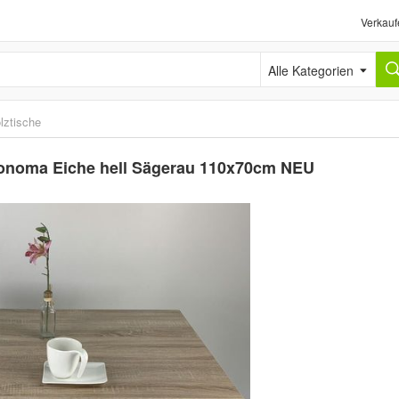
Verkauf
Alle Kategorien
lztische
 Sonoma Eiche hell Sägerau 110x70cm NEU