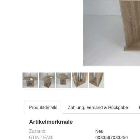
Produktdetails
Zahlung, Versand & Rückgabe
Artikelmerkmale
Zustand:
Neu
GTIN / EAN:
0083597083250