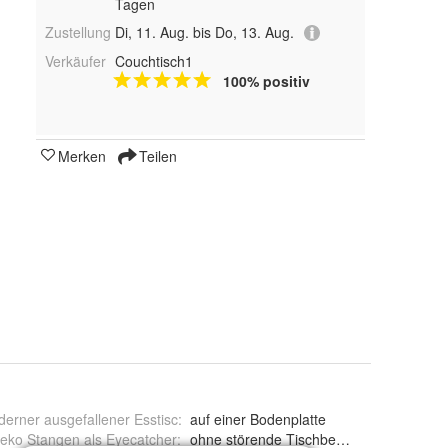
Tagen
Zustellung
Di, 11. Aug. bis Do, 13. Aug.
Verkäufer
Couchtisch1
100% positiv
Merken
Teilen
erner ausgefallener Esstisc
:
auf einer Bodenplatte
eko Stangen als Eyecatcher
:
ohne störende Tischbeine