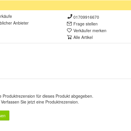
rkäufe
01709916670
lich
er Anbieter
Frage stellen
Verkäufer merken
Alle Artikel
e Produktrezension für dieses Produkt abgegeben.
.
Verfassen Sie jetzt eine Produktrezension
.
sen