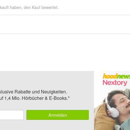
kauft haben, den Kauf bewertet.
klusive Rabatte und Neuigkeiten.
auf 1,4 Mio. Hörbücher & E-Books.*
Anmelden