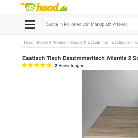
Hood
›
Möbel & Wohnen
›
Küche & Esszimmer
›
Esstische
›
Ho
Esstisch Tisch Esszimmertisch Atlantis 2
2
Bewertungen