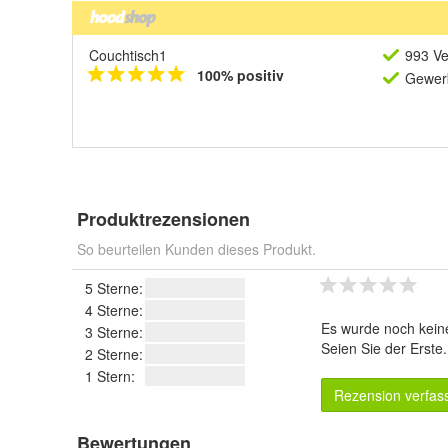
Couchtisch1
993 Ve
100% positiv
Gewerb
Produktrezensionen
So beurteilen Kunden dieses Produkt.
5 Sterne:
4 Sterne:
Es wurde noch kein
3 Sterne:
Seien Sie der Erste
2 Sterne:
1 Stern:
Rezension verfas
Bewertungen