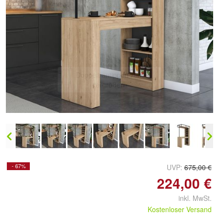
Doppelt antippen zum
vergrößern
- 67%
UVP:
675,00 €
224,00 €
inkl. MwSt.
Kostenloser Versand