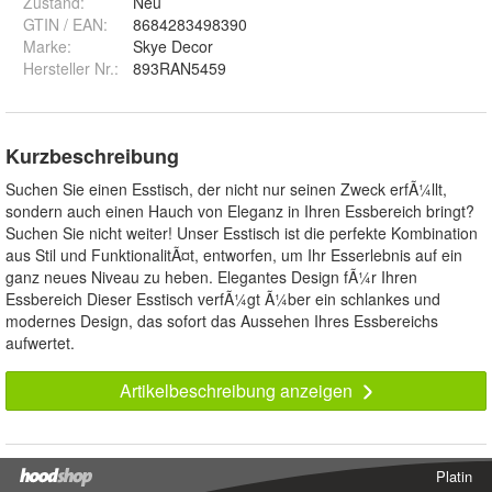
Zustand:
Neu
GTIN / EAN:
8684283498390
Marke:
Skye Decor
Hersteller Nr.:
893RAN5459
Kurzbeschreibung
Suchen Sie einen Esstisch, der nicht nur seinen Zweck erfÃ¼llt,
sondern auch einen Hauch von Eleganz in Ihren Essbereich bringt?
Suchen Sie nicht weiter! Unser Esstisch ist die perfekte Kombination
aus Stil und FunktionalitÃ¤t, entworfen, um Ihr Esserlebnis auf ein
ganz neues Niveau zu heben. Elegantes Design fÃ¼r Ihren
Essbereich Dieser Esstisch verfÃ¼gt Ã¼ber ein schlankes und
modernes Design, das sofort das Aussehen Ihres Essbereichs
aufwertet.
Artikelbeschreibung anzeigen
Platin