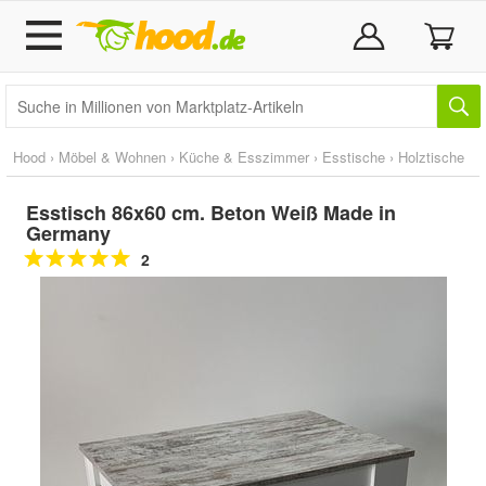
Hood
›
Möbel & Wohnen
›
Küche & Esszimmer
›
Esstische
›
Holztische
Esstisch 86x60 cm. Beton Weiß Made in
Germany
2