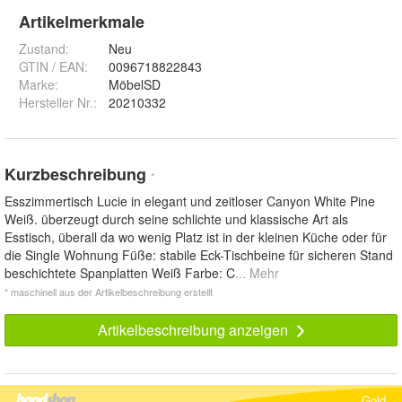
Artikelmerkmale
Zustand:
Neu
GTIN / EAN:
0096718822843
Marke:
MöbelSD
Hersteller Nr.:
20210332
Kurzbeschreibung
*
Esszimmertisch Lucie in elegant und zeitloser Canyon White Pine
Weiß. überzeugt durch seine schlichte und klassische Art als
Esstisch, überall da wo wenig Platz ist in der kleinen Küche oder für
die Single Wohnung Füße: stabile Eck-Tischbeine für sicheren Stand
beschichtete Spanplatten Weiß Farbe: C
... Mehr
* maschinell aus der Artikelbeschreibung erstellt
Artikelbeschreibung anzeigen
Gold