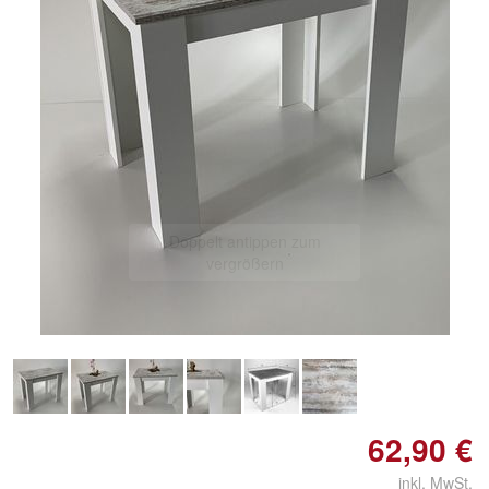
Doppelt antippen zum
vergrößern
62,90 €
inkl. MwSt.