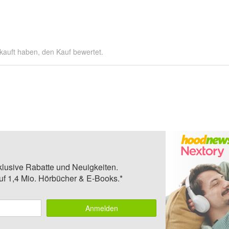
kauft haben, den Kauf bewertet.
klusive Rabatte und Neuigkeiten.
auf 1,4 Mio. Hörbücher & E-Books.*
Anmelden