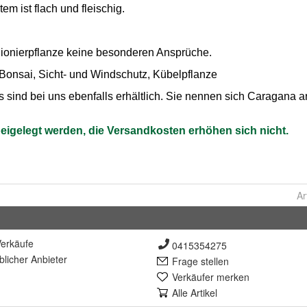
Ar
erkäufe
0415354275
lich
er Anbieter
Frage stellen
Verkäufer merken
Alle Artikel