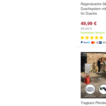
Regendusche Sil
Duschsystem mi
für Dusche
49,99 €
89,99 €
Kostenloser Versand
Tragbare Pferde