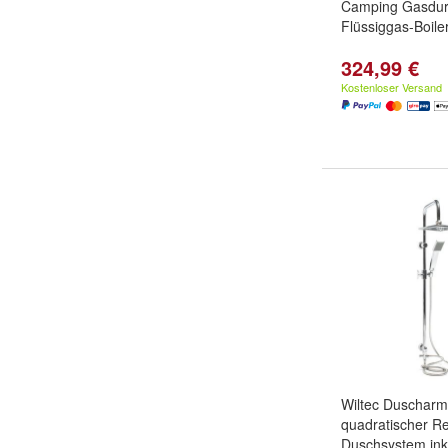
Camping Gasdurc
Flüssiggas-Boil
324,99 €
Kostenloser Versand
Wiltec Duscharm
quadratischer 
Duschsystem ink