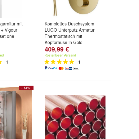
garnitur mit
Komplettes Duschsystem
 + Vigour
LUGO Unterputz Armatur
set one
Thermostatisch mit
Kopfbrause in Gold
409,99 €
and
Kostenloser Versand
1
1
- 14%