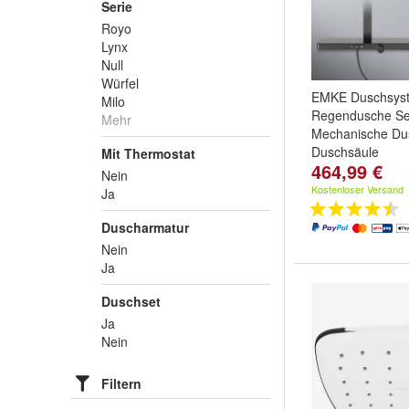
Serie
Royo
Lynx
Null
Würfel
EMKE Duschsys
Milo
Regendusche Se
Mehr
Mechanische Du
Duschsäule
Mit Thermostat
464,99 €
Nein
Kostenloser Versand
Ja
Duscharmatur
Nein
Ja
Duschset
Ja
Nein
Filtern