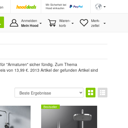
Mit Sicherheit bei
en
Hood einkaufen
Anmelden
Waren-
Merk-
Mein Hood
korb
zettel
 für "Armaturen" sicher fündig. Zum Thema
s von 13,99 €. 2013 Artikel der gefunden Artikel sind
Bestseller