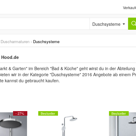
Verkauf
Duschsysteme
›
Duscharmaturen
›
Duschsysteme
 Hood.de
kt & Garten" im Bereich "Bad & Küche" geht wirst du in der Abteilung
eten wir in der Kategorie "Duschsysteme" 2016 Angebote ab einem Prei
e kannst du gebraucht kaufen.
- 27%
Bestseller
Bestseller