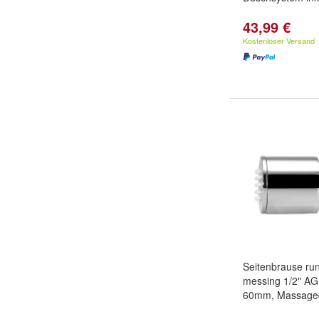
43,99 €
Kostenloser Versand
Seitenbrause ru
messing 1/2" A
60mm, Massage