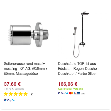
Seitenbrause rund massiv
Duschsäule TOP 14 aus
messing 1/2" AG, Ø35mm x
Edelstahl Regen-Dusche +
60mm, Massagedüse
Duschkopf / Farbe Silber
37,66 €
166,06 €
+ 5,75 € Versand
Kostenloser Versand
2