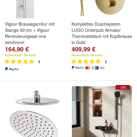
Vigour Brausegarnitur mit
Komplettes Duschsystem
Stange 90 cm + Vigour
LUGO Unterputz Armatur
Renovierungsset one
Thermostatisch mit Kopfbrause
verchromt
in Gold
164,90 €
409,99 €
Kostenloser Versand
Kostenloser Versand
1
1
- 18%