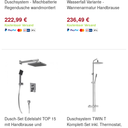
Duschsystem - Mischbatterie
Wasserfall Variante -
Regendusche wandmontiert
Wannenarmatur Handbrause
222,99 €
236,49 €
Kostenloser Versand
Kostenloser Versand
Dusch-Set Edelstahl TOP 15
Duschsystem TWIN T
mit Handbrause und
Komplett-Set inkl. Thermostat,