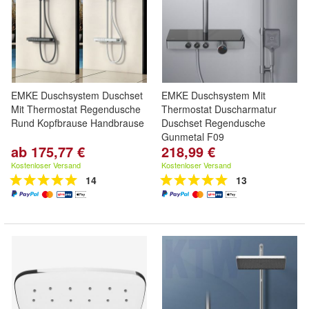
EMKE Duschsystem Duschset
EMKE Duschsystem Mit
Mit Thermostat Regendusche
Thermostat Duscharmatur
Rund Kopfbrause Handbrause
Duschset Regendusche
Gunmetal F09
ab 175,77 €
218,99 €
Kostenloser Versand
Kostenloser Versand
14
13