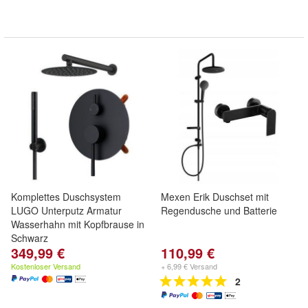
Komplettes Duschsystem
Mexen Erik Duschset mit
LUGO Unterputz Armatur
Regendusche und Batterie
Wasserhahn mit Kopfbrause in
Schwarz
349,99 €
110,99 €
Kostenloser Versand
+ 6,99 € Versand
2