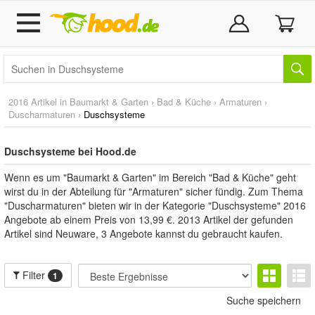
2016 Artikel in
Baumarkt & Garten
›
Bad & Küche
›
Armaturen
›
Duscharmaturen
›
Duschsysteme
Duschsysteme bei Hood.de
Wenn es um "Baumarkt & Garten" im Bereich "Bad & Küche" geht
wirst du in der Abteilung für "Armaturen" sicher fündig. Zum Thema
"Duscharmaturen" bieten wir in der Kategorie "Duschsysteme" 2016
Angebote ab einem Preis von 13,99 €. 2013 Artikel der gefunden
Artikel sind Neuware, 3 Angebote kannst du gebraucht kaufen.
Filter
1
Suche speichern