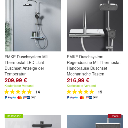
EMKE Duschsystem Mit
EMKE Duschsystem
Thermostat LED Licht
Regendusche Mit Thermostat
Duschset Anzeige der
Handbrause Duschset
Temperatur
Mechanische Tasten
209,99 €
216,99 €
Kostenloser Versand
Kostenloser Versand
14
15
Bestseller
- 24%