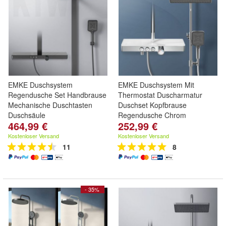
EMKE Duschsystem
EMKE Duschsystem Mit
Regendusche Set Handbrause
Thermostat Duscharmatur
Mechanische Duschtasten
Duschset Kopfbrause
Duschsäule
Regendusche Chrom
464,99 €
252,99 €
Kostenloser Versand
Kostenloser Versand
11
8
- 35%