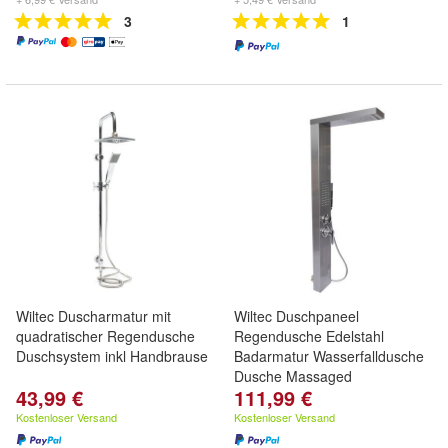
3
1
Wiltec Duscharmatur mit
Wiltec Duschpaneel
quadratischer Regendusche
Regendusche Edelstahl
Duschsystem inkl Handbrause
Badarmatur Wasserfalldusche
Dusche Massaged
43,99 €
111,99 €
Kostenloser Versand
Kostenloser Versand