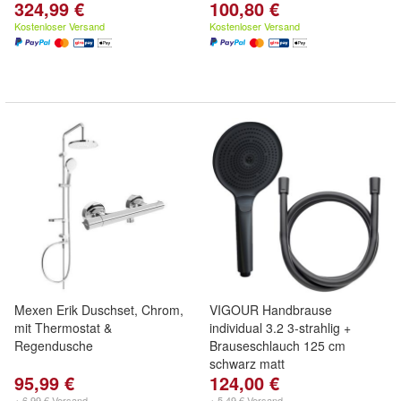
324,99 €
100,80 €
Kostenloser Versand
Kostenloser Versand
Mexen Erik Duschset, Chrom,
VIGOUR Handbrause
mit Thermostat &
individual 3.2 3-strahlig +
Regendusche
Brauseschlauch 125 cm
schwarz matt
95,99 €
124,00 €
+ 6,99 € Versand
+ 5,49 € Versand