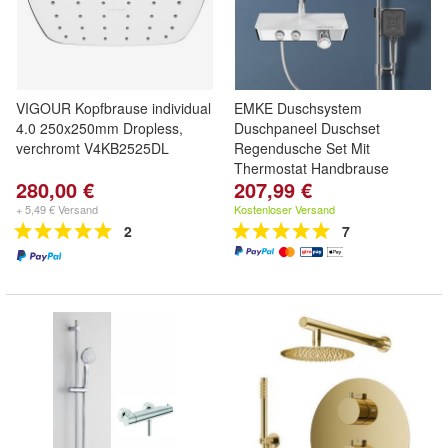
VIGOUR Kopfbrause individual
EMKE Duschsystem
4.0 250x250mm Dropless,
Duschpaneel Duschset
verchromt V4KB2525DL
Regendusche Set Mit
Thermostat Handbrause
280,00 €
207,99 €
+ 5,49 € Versand
Kostenloser Versand
2
7