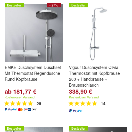
Bestseller
- 27%
Bestseller
EMKE Duschsystem Duschset
Vigour Duschsystem Clivia
Mit Thermostat Regendusche
Thermostat mit Kopfbrause
Rund Kopfbrause
200 + Handbrause +
Brauseschlauch
ab 181,77 €
338,90 €
Kostenloser Versand
Kostenloser Versand
28
14
Bestseller
Bestseller