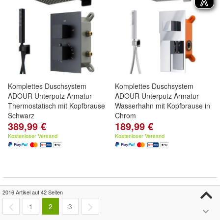
Komplettes Duschsystem
Komplettes Duschsystem
ADOUR Unterputz Armatur
ADOUR Unterputz Armatur
Thermostatisch mit Kopfbrause
Wasserhahn mit Kopfbrause in
Schwarz
Chrom
389,99 €
189,99 €
Kostenloser Versand
Kostenloser Versand
2016 Artikel auf 42 Seiten
1
2
3