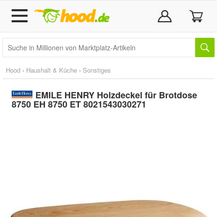
Hood
›
Haushalt & Küche
›
Sonstiges
EMILE HENRY Holzdeckel für Brotdose
8750 EH 8750 ET 8021543030271