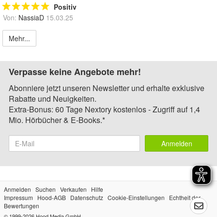
Positiv
Von:
NassiaD
15.03.25
Mehr...
Verpasse keine Angebote mehr!
Abonniere jetzt unseren Newsletter und erhalte exklusive
Rabatte und Neuigkeiten.
Extra-Bonus: 60 Tage Nextory kostenlos - Zugriff auf 1,4
Mio. Hörbücher & E-Books.*
Anmelden
Anmelden
Suchen
Verkaufen
Hilfe
Impressum
Hood-AGB
Datenschutz
Cookie-Einstellungen
Echtheit der
Bewertungen
© 1999-2026
Hood Media GmbH