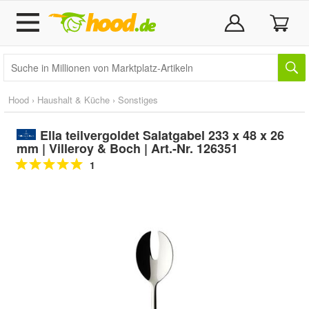
Hood
›
Haushalt & Küche
›
Sonstiges
Ella teilvergoldet Salatgabel 233 x 48 x 26
mm | Villeroy & Boch | Art.-Nr. 126351
1