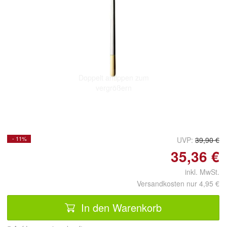
Doppelt antippen zum
vergrößern
- 11%
UVP:
39,90 €
35,36 €
inkl. MwSt.
Versandkosten nur 4,95 €
In den Warenkorb