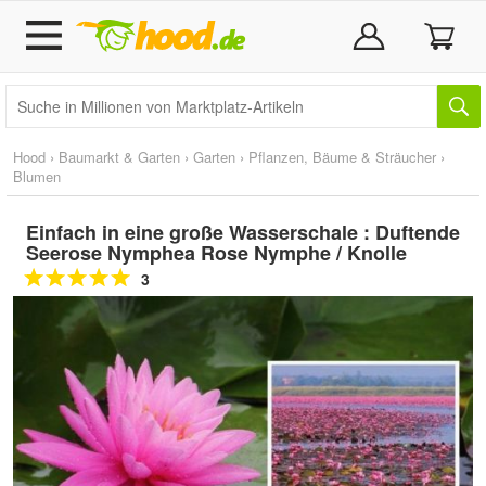
Hood
›
Baumarkt & Garten
›
Garten
›
Pflanzen, Bäume & Sträucher
›
Blumen
Einfach in eine große Wasserschale : Duftende
Seerose Nymphea Rose Nymphe / Knolle
3