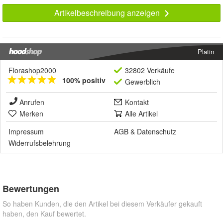
Artikelbeschreibung anzeigen
Platin
Florashop2000
32802 Verkäufe
100% positiv
Gewerblich
Anrufen
Kontakt
Merken
Alle Artikel
Impressum
AGB
&
Datenschutz
Widerrufsbelehrung
Bewertungen
So haben Kunden, die den Artikel bei diesem Verkäufer gekauft
haben, den Kauf bewertet.