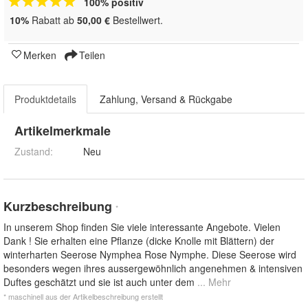
100% positiv
10%
Rabatt ab
50,00 €
Bestellwert.
Merken
Teilen
Produktdetails
Zahlung, Versand & Rückgabe
Artikelmerkmale
Zustand:
Neu
Kurzbeschreibung
*
In unserem Shop finden Sie viele interessante Angebote. Vielen
Dank ! Sie erhalten eine Pflanze (dicke Knolle mit Blättern) der
winterharten Seerose Nymphea Rose Nymphe. Diese Seerose wird
besonders wegen ihres aussergewöhnlich angenehmen & intensiven
Duftes geschätzt und sie ist auch unter dem
... Mehr
* maschinell aus der Artikelbeschreibung erstellt