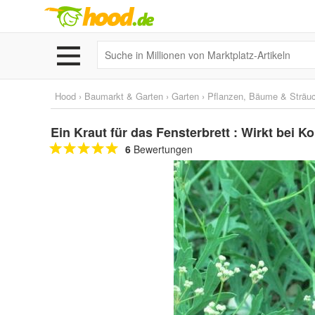
Hood
›
Baumarkt & Garten
›
Garten
›
Pflanzen, Bäume & Sträu
Ein Kraut für das Fensterbrett : Wirkt bei
6
Bewertungen