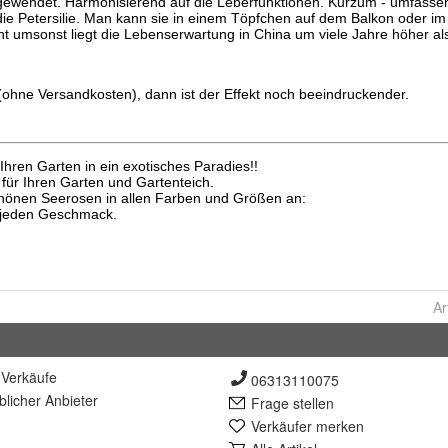
Ar
Verkäufe
06313110075
lich
er Anbieter
Frage stellen
Verkäufer merken