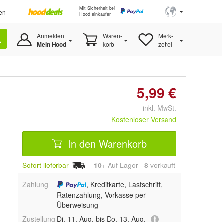
Mit Sicherheit bei
en
Hood einkaufen
Anmelden
Waren-
Merk-
Mein Hood
korb
zettel
5,99 €
inkl. MwSt.
Kostenloser Versand
In den Warenkorb
Sofort lieferbar
10+
Auf Lager
8
 verkauft
Zahlung
, Kreditkarte, Lastschrift,
Ratenzahlung, Vorkasse per
Überweisung
Zustellung
Di, 11. Aug. bis Do, 13. Aug.