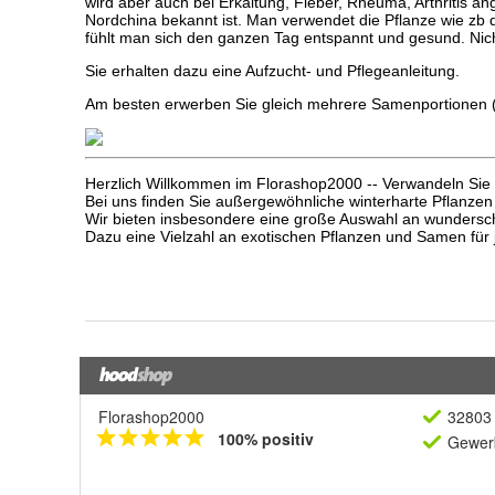
Florashop2000
32803 
100% positiv
Gewerb