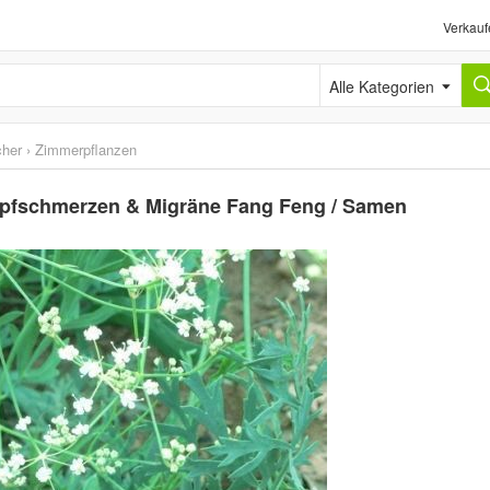
Verkauf
Alle Kategorien
cher
›
Zimmerpflanzen
 Kopfschmerzen & Migräne Fang Feng / Samen