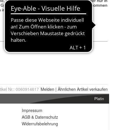
tikel Nr.:
0060914617
Melden
|
Ähnlichen
Artikel verkaufen
Platin
Impressum
AGB
&
Datenschutz
Widerrufsbelehrung