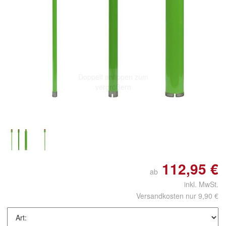
Doppelt antippen zum
vergrößern
112,95 €
ab
inkl. MwSt.
Versandkosten nur 9,90 €