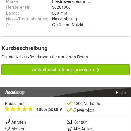
Marke:
Elektrowerkzeuge GmbH Eibenstock
Hersteller Nr.:
36201000
Länge
:
300 mm
Nass-/Trockenbohrung
:
Nassbohrung
Art
:
Kurzbeschreibung
Diamant-Nass-Bohrkronen für armierten Beton
Artikelbeschreibung anzeigen
Platin
Bauschnell
5000 Verkäufe
100% positiv
Gewerblich
Anrufen
Kontakt
Merken
Alle Artikel