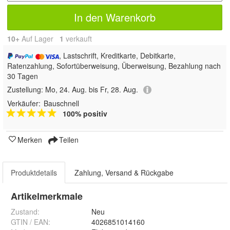
In den Warenkorb
10+
Auf Lager
1
 verkauft
, Lastschrift, Kreditkarte, Debitkarte,
Ratenzahlung, Sofortüberweisung, Überweisung, Bezahlung nach
30 Tagen
Zustellung:
Mo, 24. Aug. bis Fr, 28. Aug.
Verkäufer:
Bauschnell
100% positiv
Merken
Teilen
Produktdetails
Zahlung, Versand & Rückgabe
Artikelmerkmale
Zustand:
Neu
GTIN / EAN:
4026851014160