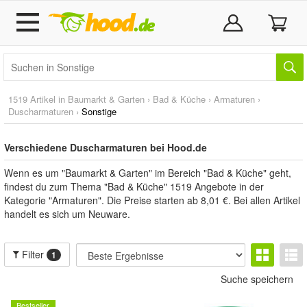
1519 Artikel in
Baumarkt & Garten
›
Bad & Küche
›
Armaturen
›
Duscharmaturen
›
Sonstige
Verschiedene Duscharmaturen bei Hood.de
Wenn es um "Baumarkt & Garten" im Bereich "Bad & Küche" geht,
findest du zum Thema "Bad & Küche" 1519 Angebote in der
Kategorie "Armaturen". Die Preise starten ab 8,01 €. Bei allen Artikel
handelt es sich um Neuware.
Filter
1
Suche speichern
Bestseller