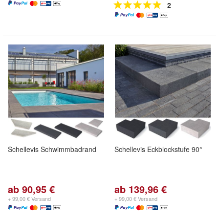
2
Schellevis Schwimmbadrand
Schellevis Eckblockstufe 90°
ab 90,95 €
ab 139,96 €
+ 99,00 € Versand
+ 99,00 € Versand