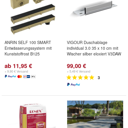
ANRIN SELF 100 SMART
VIGOUR Duschablage
Entwässerungssystem mit
individual 3.0 35 x 10 cm mit
Kunststoffrost B125
Wischer silber eloxiert V3DAW
ab 11,95 €
99,00 €
+ 9,90 € Versand
+ 5,49 € Versand
3