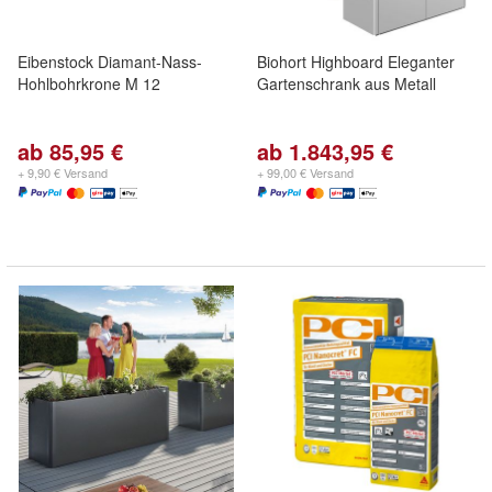
Eibenstock Diamant-Nass-
Biohort Highboard Eleganter
Hohlbohrkrone M 12
Gartenschrank aus Metall
ab 85,95 €
ab 1.843,95 €
+ 9,90 € Versand
+ 99,00 € Versand