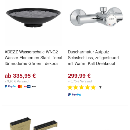
ADEZZ Wasserschale WNG2
Duscharmatur Aufputz
Wasser Elementen Stahl - ideal
Selbstschluss, zeitgesteuert
für moderne Gärten - dekora
mit Warm- Kalt Drehknopf
ab 335,95 €
299,99 €
+ 9,90 € Versand
+ 5,75 € Versand
7