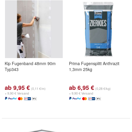
Kip Fugenband 48mm 90m
Prima Fugensplitt Anthrazit
Typ343
1,3mm 25kg
ab 9,95 €
ab 6,95 €
(0,11 €/m)
(0,28 €/kg)
+ 9,90 € Versand
+ 9,90 € Versand