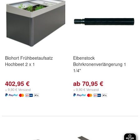
Biohort Frühbeetaufsatz
Eibenstock
Hochbeet 2 x 1
Bohrkronenverlängerung 1
1/4"
402,95 €
ab 70,95 €
+ 9,90 € Versand
+ 9,90 € Versand