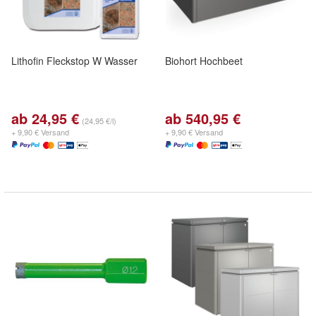
Lithofin Fleckstop W Wasser
Biohort Hochbeet
ab 24,95 €
ab 540,95 €
(24,95 €/l)
+ 9,90 € Versand
+ 9,90 € Versand