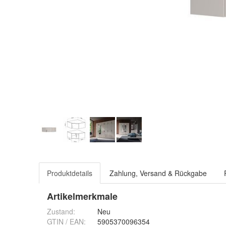
Produktdetails
Zahlung, Versand & Rückgabe
Artikelmerkmale
Zustand:
Neu
GTIN / EAN:
5905370096354