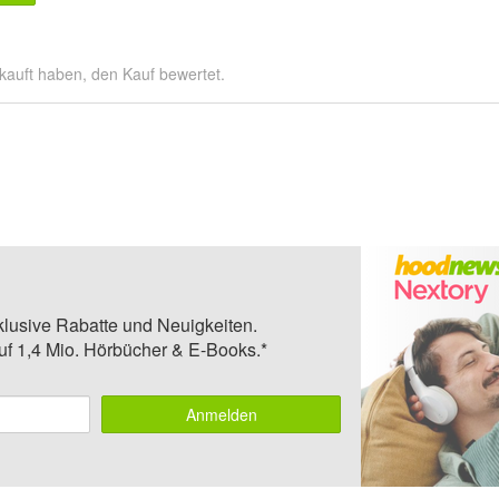
kauft haben, den Kauf bewertet.
klusive Rabatte und Neuigkeiten.
auf 1,4 Mio. Hörbücher & E-Books.*
Anmelden