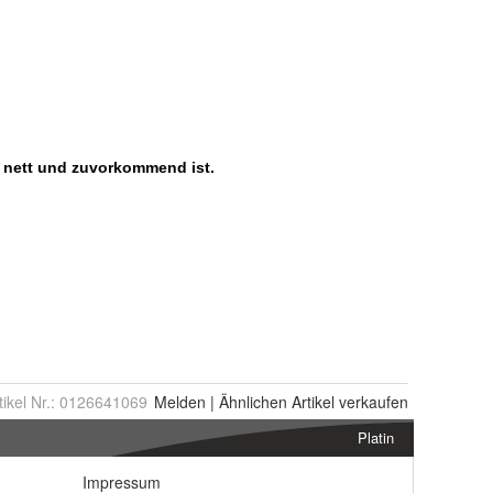
tikel Nr.:
0126641069
Melden
|
Ähnlichen
Artikel verkaufen
Platin
Impressum