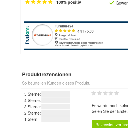
100% positiv
Gewerb
Produktrezensionen
So beurteilen Kunden dieses Produkt.
5 Sterne:
4 Sterne:
Es wurde noch kein
3 Sterne:
Seien Sie der Erste
2 Sterne:
1 Stern:
Rezension verfas