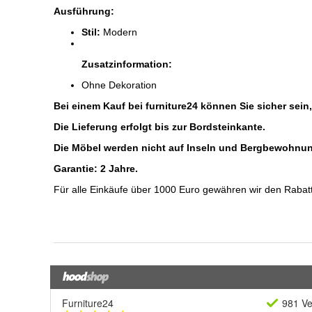
Furniture24
981 Ve