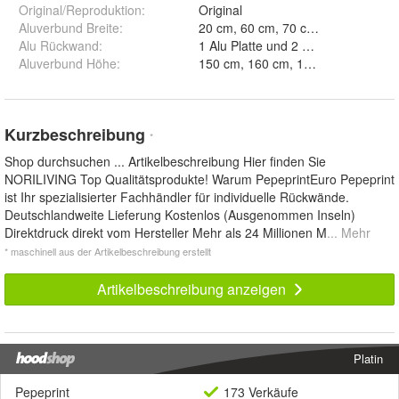
Original/Reproduktion
:
Original
Aluverbund Breite
:
Alu Rückwand
:
1 Alu Platte und 2 Alu Platten Eck
Aluverbund Höhe
:
Kurzbeschreibung
*
Shop durchsuchen ... Artikelbeschreibung Hier finden Sie
NORILIVING Top Qualitätsprodukte! Warum PepeprintEuro Pepeprint
ist Ihr spezialisierter Fachhändler für individuelle Rückwände.
Deutschlandweite Lieferung Kostenlos (Ausgenommen Inseln)
Direktdruck direkt vom Hersteller Mehr als 24 Millionen M
... Mehr
* maschinell aus der Artikelbeschreibung erstellt
Artikelbeschreibung anzeigen
Platin
Pepeprint
173 Verkäufe