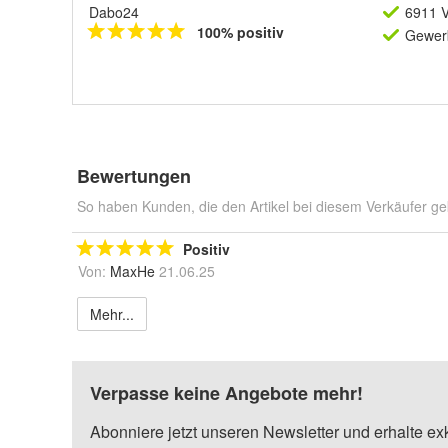
Dabo24
6911 V
100% positiv
Gewerb
Bewertungen
So haben Kunden, die den Artikel bei diesem Verkäufer ge
Positiv
Von:
MaxHe
21.06.25
Mehr...
Verpasse keine Angebote mehr!
Abonniere jetzt unseren Newsletter und erhalte ex