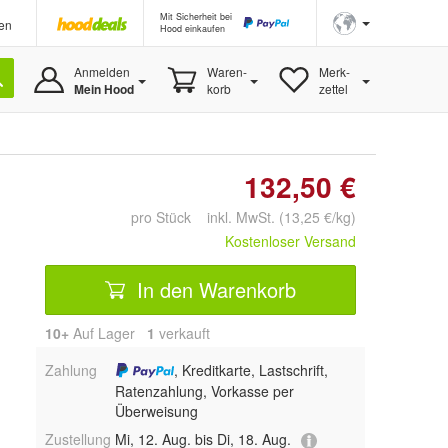
Mit Sicherheit bei
en
Hood einkaufen
Anmelden
Waren-
Merk-
Mein Hood
korb
zettel
132,50 €
pro Stück inkl. MwSt. (13,25 €/kg)
Kostenloser Versand
In den Warenkorb
10+
Auf Lager
1
 verkauft
Zahlung
, Kreditkarte, Lastschrift,
Ratenzahlung, Vorkasse per
Überweisung
Zustellung
Mi, 12. Aug. bis Di, 18. Aug.