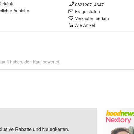
erkäufe
082120714647
lich
er Anbieter
Frage stellen
Verkäufer merken
Alle Artikel
kauft haben, den Kauf bewertet.
klusive Rabatte und Neuigkeiten.