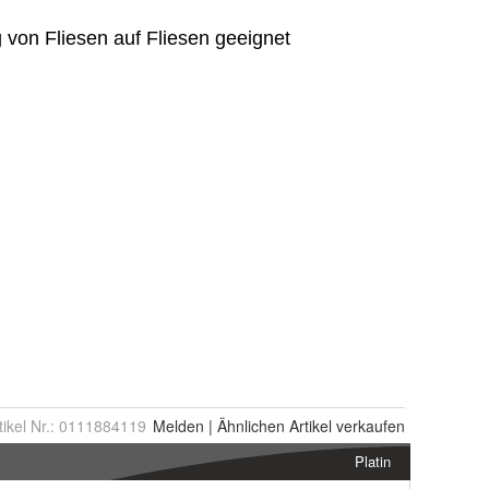
tikel Nr.:
0111884119
Melden
|
Ähnlichen
Artikel verkaufen
Platin