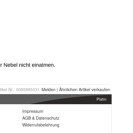
tikel Nr.:
0085885031
Melden
|
Ähnlichen
Artikel verkaufen
Platin
Impressum
AGB
&
Datenschutz
Widerrufsbelehrung