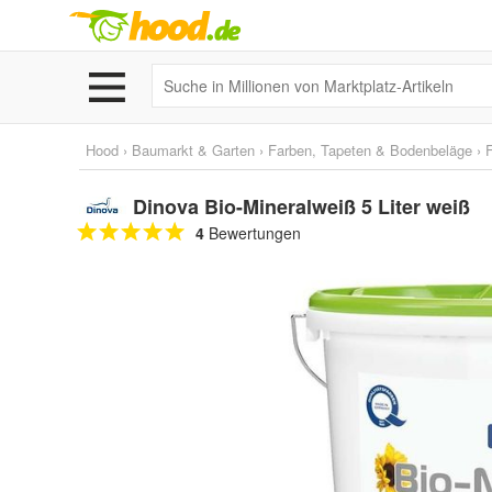
Hood
›
Baumarkt & Garten
›
Farben, Tapeten & Bodenbeläge
›
Dinova Bio-Mineralweiß 5 Liter weiß
4
Bewertungen