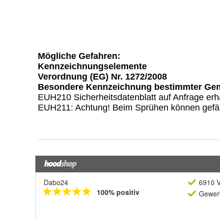
Dabo24
6910 V
100% positiv
Gewerb