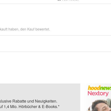
kauft haben, den Kauf bewertet.
klusive Rabatte und Neuigkeiten.
auf 1,4 Mio. Hörbücher & E-Books.*