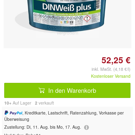
Doppelt antippen zum
vergrößern
52,25 €
inkl. MwSt. (4,18 €/l)
Kostenloser Versand
In den Warenkorb
10+
Auf Lager
2
 verkauft
, Kreditkarte, Lastschrift, Ratenzahlung, Vorkasse per
Überweisung
Zustellung:
Di, 11. Aug. bis Mo, 17. Aug.