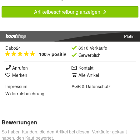
Artikelbeschreibung anzeigen
Platin
Dabo24
6910 Verkäufe
100% positiv
Gewerblich
Anrufen
Kontakt
Merken
Alle Artikel
Impressum
AGB
&
Datenschutz
Widerrufsbelehrung
Bewertungen
So haben Kunden, die den Artikel bei diesem Verkäufer gekauft
haben, den Kauf bewertet.