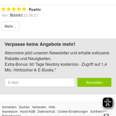
Positiv
Von:
Bbbb83
22.08.21
Mehr...
Verpasse keine Angebote mehr!
Abonniere jetzt unseren Newsletter und erhalte exklusive
Rabatte und Neuigkeiten.
Extra-Bonus: 60 Tage Nextory kostenlos - Zugriff auf 1,4
Mio. Hörbücher & E-Books.*
Anmelden
Anmelden
Suchen
Verkaufen
Hilfe
Impressum
Hood-AGB
Datenschutz
Cookie-Einstellungen
Echtheit der
Bewertungen