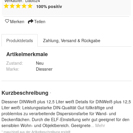
Verkäufer:
Dabo24
100% positiv
Merken
Teilen
Produktdetails
Zahlung, Versand & Rückgabe
Artikelmerkmale
Zustand:
Neu
Marke:
Diessner
Kurzbeschreibung
*
Diessner DINWeiß plus 12,5 Liter weiß Details für DINWeiß plus 12,5
Liter weiß: Leistungsstarke DIN-Qualität Gut füllkräftige und
problemlos zu verarbeitende Dispersionsfarbe für Wand- und
Deckenflächen. Durch die ELF-Einstellung sehr gut geeignet für den
sensiblen Wohn- und Objektbereich. Geeignete
... Mehr
* maschinell aus der Artikelbeschreibung erstellt