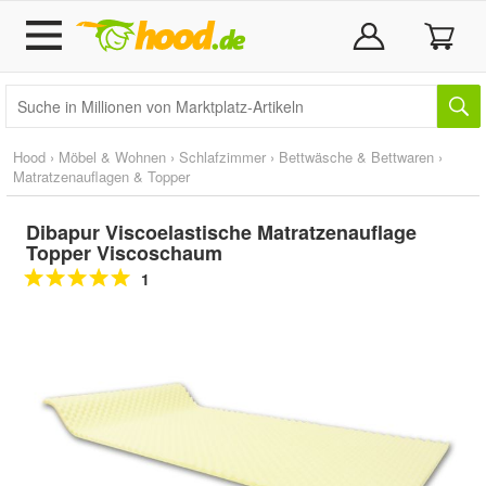
Hood
›
Möbel & Wohnen
›
Schlafzimmer
›
Bettwäsche & Bettwaren
›
Matratzenauflagen & Topper
Dibapur Viscoelastische Matratzenauflage
Topper Viscoschaum
1