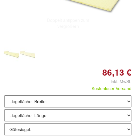
Doppelt antippen zum
vergrößern
86,13 €
inkl. MwSt.
Kostenloser Versand