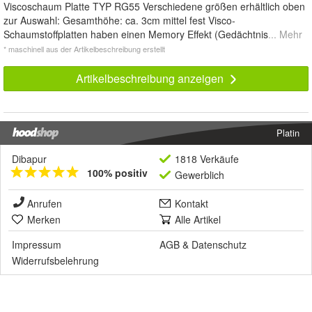
Viscoschaum Platte TYP RG55 Verschiedene größen erhältlich oben
zur Auswahl: Gesamthöhe: ca. 3cm mittel fest Visco-
Schaumstoffplatten haben einen Memory Effekt (Gedächtnis
... Mehr
* maschinell aus der Artikelbeschreibung erstellt
Artikelbeschreibung anzeigen
Platin
Dibapur
1818 Verkäufe
100% positiv
Gewerblich
Anrufen
Kontakt
Merken
Alle Artikel
Impressum
AGB
&
Datenschutz
Widerrufsbelehrung