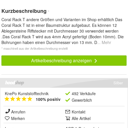
Kurzbeschreibung
*
Coral Rack T andere Größen und Varianten im Shop erhältlich Das
Coral Rack T ist in einer Baumstruktur aufgebaut. Es können 12
Ablegersteine Riffstecker mit Durchmesser 30 verwendet werden
.Das Coral Rack T wird aus 4mm Acryl gefertigt (Boden 10mm). Die
Bohrungen haben einen Durchmesser von 13 mm. D
... Mehr
* maschinell aus der Artikelbeschreibung erstellt
Artikelbeschreibung anzeigen
Silber
KnePo Kunststofftechnik
492 Verkäufe
100% positiv
Gewerblich
Anrufen
Kontakt
Merken
Alle Artikel