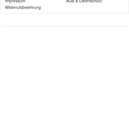
Impressum
AGB
&
Datenschutz
Widerrufsbelehrung