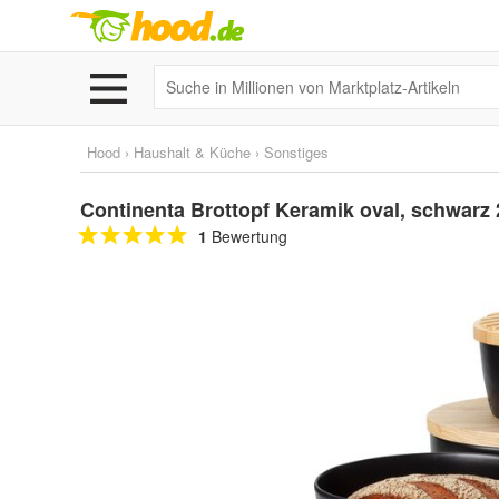
Hood
›
Haushalt & Küche
›
Sonstiges
Continenta Brottopf Keramik oval, schwar
1
Bewertung