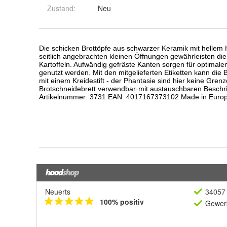
Zustand:
Neu
Neuerts
34057 
100% positiv
Gewerb