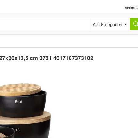
Verkauf
Alle Kategorien
z 27x20x13,5 cm 3731 4017167373102