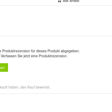
Alle Artikel
e Produktrezension für dieses Produkt abgegeben.
.
Verfassen Sie jetzt eine Produktrezension
.
sen
kauft haben, den Kauf bewertet.