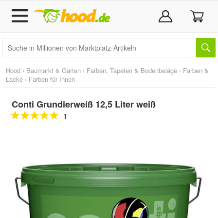
Hood
›
Baumarkt & Garten
›
Farben, Tapeten & Bodenbeläge
›
Farben &
Lacke
›
Farben für Innen
Conti Grundierweiß 12,5 Liter weiß
1