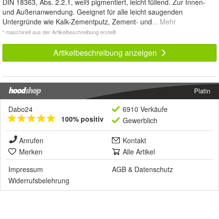
DIN 18363, Abs. 2.2.1, weiß pigmentiert, leicht füllend. Zur Innen-
und Außenanwendung. Geeignet für alle leicht saugenden
Untergründe wie Kalk-Zementputz, Zement- und
... Mehr
* maschinell aus der Artikelbeschreibung erstellt
Artikelbeschreibung anzeigen
Platin
Dabo24
6910 Verkäufe
100% positiv
Gewerblich
Anrufen
Kontakt
Merken
Alle Artikel
Impressum
AGB
&
Datenschutz
Widerrufsbelehrung