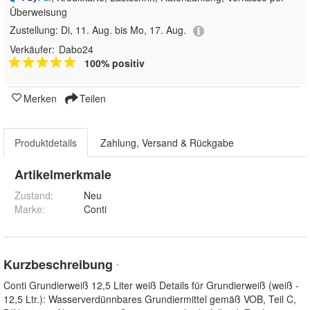
Überweisung
Zustellung:
Di, 11. Aug. bis Mo, 17. Aug.
Verkäufer:
Dabo24
100% positiv
Merken
Teilen
Produktdetails
Zahlung, Versand & Rückgabe
Artikelmerkmale
Zustand:
Neu
Marke:
Conti
Kurzbeschreibung
*
Conti Grundierweiß 12,5 Liter weiß Details für Grundierweiß (weiß -
12,5 Ltr.): Wasserverdünnbares Grundiermittel gemäß VOB, Teil C,