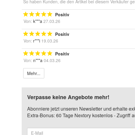
So haben Kunden, die den Artikel bei diesem Verkäufer ge
Positiv
Von:
k***a
27.03.26
Positiv
Von:
r***i
19.03.26
Positiv
Von:
n***a
04.03.26
Mehr...
Verpasse keine Angebote mehr!
Abonniere jetzt unseren Newsletter und erhalte ex
Extra-Bonus: 60 Tage Nextory kostenlos - Zugriff 