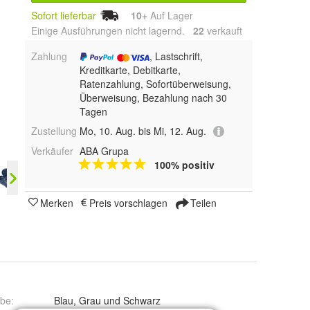
Sofort lieferbar
10+
Auf Lager
Einige Ausführungen nicht lagernd.
22
 verkauft
Zahlung
, Lastschrift,
Kreditkarte, Debitkarte,
Ratenzahlung, Sofortüberweisung,
Überweisung, Bezahlung nach 30
Tagen
Zustellung
Mo, 10. Aug. bis Mi, 12. Aug.
Verkäufer
ABA Grupa
100% positiv
Merken
Preis vorschlagen
Teilen
rbe
:
Blau, Grau und Schwarz