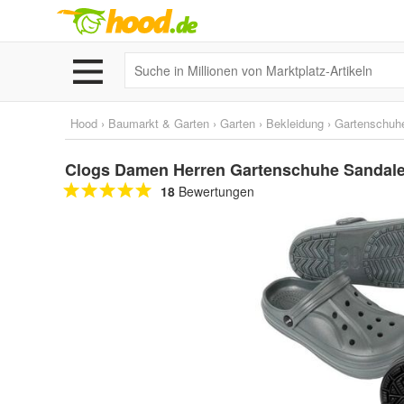
Hood
›
Baumarkt & Garten
›
Garten
›
Bekleidung
›
Gartenschuh
Clogs Damen Herren Gartenschuhe Sandale
18
Bewertungen