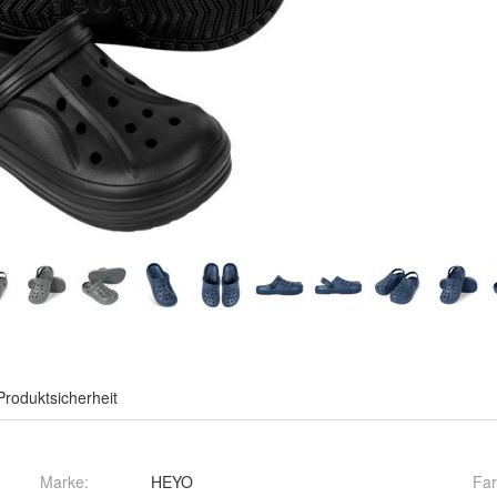
Produktsicherheit
Marke:
HEYO
Fa