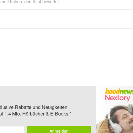
kauft haben, den Kauf bewertet.
klusive Rabatte und Neuigkeiten.
auf 1,4 Mio. Hörbücher & E-Books.*
Anmelden