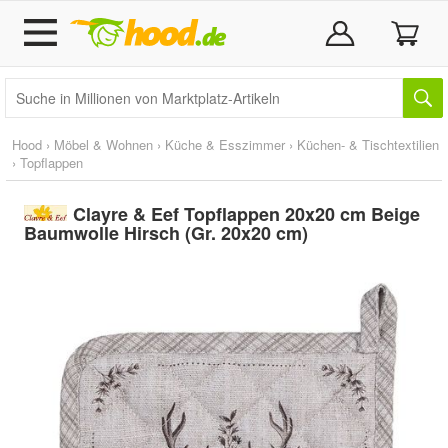
Hood
›
Möbel & Wohnen
›
Küche & Esszimmer
›
Küchen- & Tischtextilien
›
Topflappen
Clayre & Eef Topflappen 20x20 cm Beige
Baumwolle Hirsch (Gr. 20x20 cm)