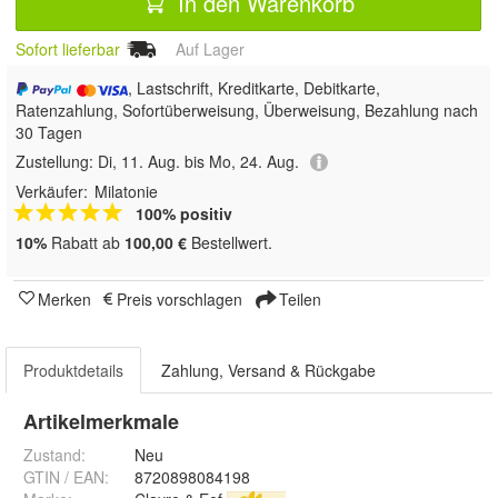
In den Warenkorb
Sofort lieferbar
Auf Lager
, Lastschrift, Kreditkarte, Debitkarte,
Ratenzahlung, Sofortüberweisung, Überweisung, Bezahlung nach
30 Tagen
Zustellung:
Di, 11. Aug. bis Mo, 24. Aug.
Verkäufer:
Milatonie
100% positiv
10%
Rabatt ab
100,00 €
Bestellwert.
Merken
Preis vorschlagen
Teilen
Produktdetails
Zahlung, Versand & Rückgabe
Artikelmerkmale
Zustand:
Neu
GTIN / EAN:
8720898084198