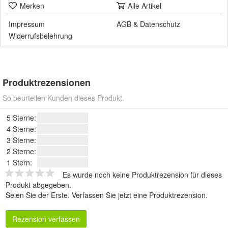
Merken
Alle Artikel
Impressum
AGB
&
Datenschutz
Widerrufsbelehrung
Produktrezensionen
So beurteilen Kunden dieses Produkt.
5 Sterne:
4 Sterne:
3 Sterne:
2 Sterne:
1 Stern:
Es wurde noch keine Produktrezension für dieses
Produkt abgegeben.
Seien Sie der Erste.
Verfassen Sie jetzt eine Produktrezension
.
Rezension verfassen