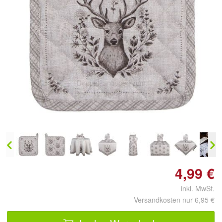
Doppelt antippen zum
vergrößern
4,99 €
inkl. MwSt.
Versandkosten nur 6,95 €