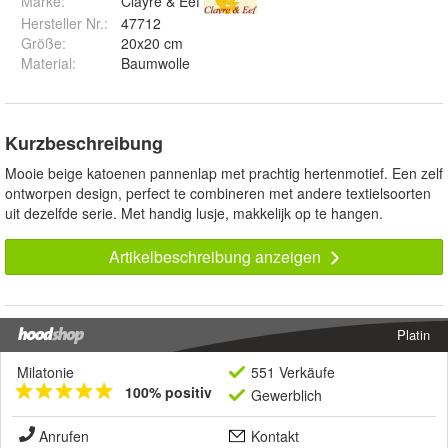
Marke:
Clayre & Eef
Hersteller Nr.:
47712
Größe
:
20x20 cm
Material
:
Baumwolle
Kurzbeschreibung
Mooie beige katoenen pannenlap met prachtig hertenmotief. Een zelf
ontworpen design, perfect te combineren met andere textielsoorten
uit dezelfde serie. Met handig lusje, makkelijk op te hangen.
Artikelbeschreibung anzeigen
Platin
Milatonie
551 Verkäufe
100% positiv
Gewerblich
Anrufen
Kontakt