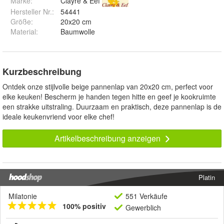
Marke:
Clayre & Eef
Hersteller Nr.:
54441
Größe
:
20x20 cm
Material
:
Baumwolle
Kurzbeschreibung
Ontdek onze stijlvolle beige pannenlap van 20x20 cm, perfect voor
elke keuken! Bescherm je handen tegen hitte en geef je kookruimte
een strakke uitstraling. Duurzaam en praktisch, deze pannenlap is de
ideale keukenvriend voor elke chef!
Artikelbeschreibung anzeigen
Platin
Milatonie
551 Verkäufe
100% positiv
Gewerblich