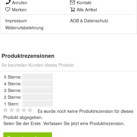
Anrufen
Kontakt
Merken
Alle Artikel
Impressum
AGB
&
Datenschutz
Widerrufsbelehrung
Produktrezensionen
So beurteilen Kunden dieses Produkt.
5 Sterne:
4 Sterne:
3 Sterne:
2 Sterne:
1 Stern:
Es wurde noch keine Produktrezension für dieses
Produkt abgegeben.
Seien Sie der Erste.
Verfassen Sie jetzt eine Produktrezension
.