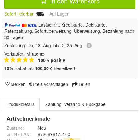
In den Warenkorb
Sofort lieferbar
Auf Lager
, Lastschrift, Kreditkarte, Debitkarte,
Ratenzahlung, Sofortüberweisung, Überweisung, Bezahlung nach
30 Tagen
Zustellung:
Do, 13. Aug. bis Di, 25. Aug.
Verkäufer:
Milatonie
100% positiv
10%
Rabatt ab
100,00 €
Bestellwert.
Merken
Preis vorschlagen
Teilen
Produktdetails
Zahlung, Versand & Rückgabe
Artikelmerkmale
Zustand:
Neu
GTIN / EAN:
8720898175100