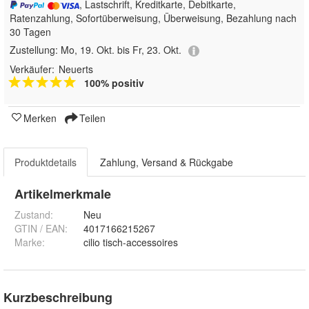
, Lastschrift, Kreditkarte, Debitkarte,
Ratenzahlung, Sofortüberweisung, Überweisung, Bezahlung nach
30 Tagen
Zustellung:
Mo, 19. Okt. bis Fr, 23. Okt.
Verkäufer:
Neuerts
100% positiv
Merken
Teilen
Produktdetails
Zahlung, Versand & Rückgabe
Artikelmerkmale
Zustand:
Neu
GTIN / EAN:
4017166215267
Marke:
cilio tisch-accessoires
Kurzbeschreibung