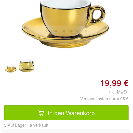
Doppelt antippen zum
vergrößern
19,99 €
inkl. MwSt.
Versandkosten nur 4,95 €
In den Warenkorb
5
Auf Lager
6
 verkauft