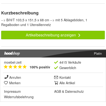
Kurzbeschreibung
--> B/H/T 103,5 x 151,5 x 68 cm --> mit 5 Ablageböden, 1
Regalboden und 1 Utensiliennetz
Artikelbeschreibung anzeigen
Platin
moebel-zeit
4415 Verkäufe
100% positiv
Gewerblich
Anrufen
Kontakt
Merken
Alle Artikel
Impressum
AGB
&
Datenschutz
Widerrufsbelehrung