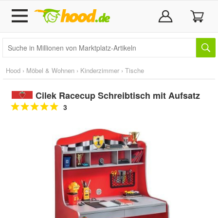
Hood
›
Möbel & Wohnen
›
Kinderzimmer
›
Tische
Cilek Racecup Schreibtisch mit Aufsatz
3