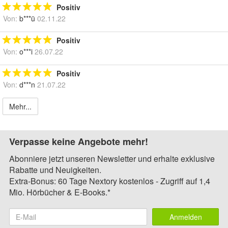
Positiv
Von:
b***ü
02.11.22
Positiv
Von:
o***i
26.07.22
Positiv
Von:
d***n
21.07.22
Mehr...
Verpasse keine Angebote mehr!
Abonniere jetzt unseren Newsletter und erhalte exklusive
Rabatte und Neuigkeiten.
Extra-Bonus: 60 Tage Nextory kostenlos - Zugriff auf 1,4
Mio. Hörbücher & E-Books.*
Anmelden