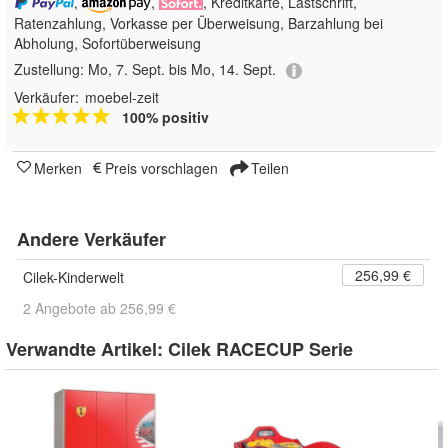
,
,
, Kreditkarte, Lastschrift,
Ratenzahlung, Vorkasse per Überweisung, Barzahlung bei
Abholung, Sofortüberweisung
Zustellung:
Mo, 7. Sept. bis Mo, 14. Sept.
Verkäufer:
moebel-zeit
100% positiv
Merken
Preis vorschlagen
Teilen
Andere Verkäufer
256,99 €
Cilek-Kinderwelt
2 Angebote ab 256,99 €
Verwandte Artikel:
Cilek RACECUP Serie