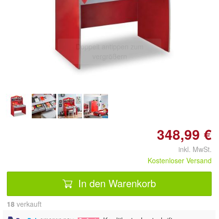
Doppelt antippen zum
vergrößern
348,99 €
inkl. MwSt.
Kostenloser Versand
In den Warenkorb
18
 verkauft