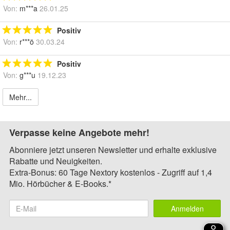
Von:
m***a
26.01.25
Positiv
Von:
r***ö
30.03.24
Positiv
Von:
g***u
19.12.23
Mehr...
Verpasse keine Angebote mehr!
Abonniere jetzt unseren Newsletter und erhalte exklusive
Rabatte und Neuigkeiten.
Extra-Bonus: 60 Tage Nextory kostenlos - Zugriff auf 1,4
Mio. Hörbücher & E-Books.*
Anmelden