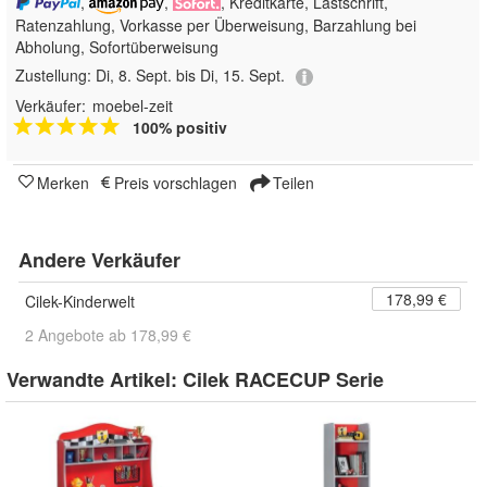
,
,
, Kreditkarte, Lastschrift,
Ratenzahlung, Vorkasse per Überweisung, Barzahlung bei
Abholung, Sofortüberweisung
Zustellung:
Di, 8. Sept. bis Di, 15. Sept.
Verkäufer:
moebel-zeit
100% positiv
Merken
Preis vorschlagen
Teilen
Andere Verkäufer
178,99 €
Cilek-Kinderwelt
2 Angebote ab 178,99 €
Verwandte Artikel:
Cilek RACECUP Serie