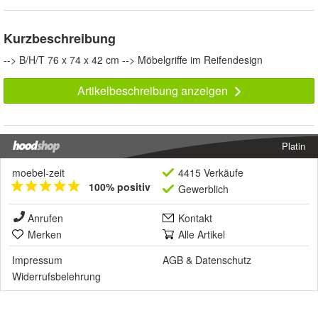
Kurzbeschreibung
--> B/H/T 76 x 74 x 42 cm --> Möbelgriffe im Reifendesign
Artikelbeschreibung anzeigen
Platin
moebel-zeit
4415 Verkäufe
100% positiv
Gewerblich
Anrufen
Kontakt
Merken
Alle Artikel
Impressum
AGB
&
Datenschutz
Widerrufsbelehrung