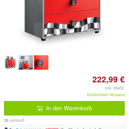
Doppelt antippen zum
vergrößern
222,99 €
inkl. MwSt.
Kostenloser Versand
In den Warenkorb
26
 verkauft