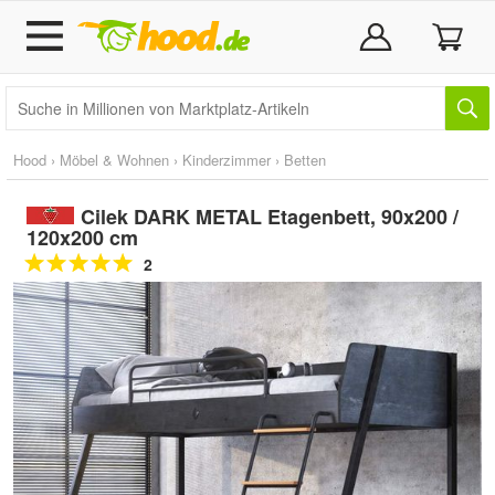
Hood
›
Möbel & Wohnen
›
Kinderzimmer
›
Betten
Cilek DARK METAL Etagenbett, 90x200 /
120x200 cm
2