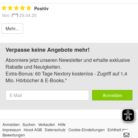
Positiv
Von:
i***l
25.04.25
Mehr...
Verpasse keine Angebote mehr!
Abonniere jetzt unseren Newsletter und erhalte exklusive
Rabatte und Neuigkeiten.
Extra-Bonus: 60 Tage Nextory kostenlos - Zugriff auf 1,4
Mio. Hörbücher & E-Books.*
Anmelden
Anmelden
Suchen
Verkaufen
Hilfe
Impressum
Hood-AGB
Datenschutz
Cookie-Einstellungen
Echtheit der
Bewertungen