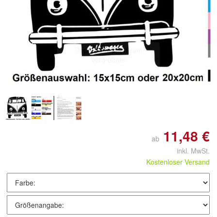
Doppelt antippen zum
vergrößern
11,48 €
ab
inkl. MwSt.
Kostenloser Versand