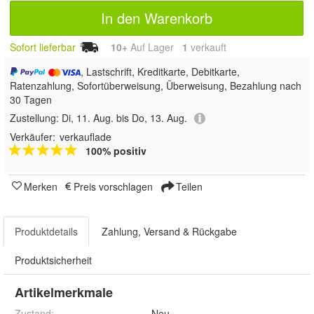
In den Warenkorb
Sofort lieferbar
10+
Auf Lager
1
 verkauft
, Lastschrift, Kreditkarte, Debitkarte,
Ratenzahlung, Sofortüberweisung, Überweisung, Bezahlung nach
30 Tagen
Zustellung:
Di, 11. Aug. bis Do, 13. Aug.
Verkäufer:
verkauflade
100% positiv
Merken
Preis vorschlagen
Teilen
Produktdetails
Zahlung, Versand & Rückgabe
Produktsicherheit
Artikelmerkmale
Zustand:
Neu