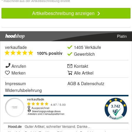
* maschinell aus der Artikelbeschreibung erstellt
Artikelbeschreibung anzeigen
Platin
verkauflade
1405 Verkäufe
100% positiv
Gewerblich
Anrufen
Kontakt
Merken
Alle Artikel
Impressum
AGB
&
Datenschutz
Widerrufsbelehrung