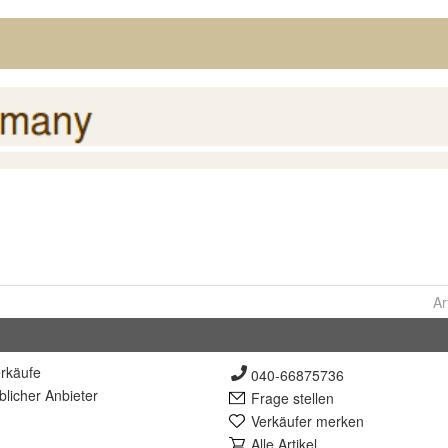
Ar
rkäufe
040-66875736
lich
er Anbieter
Frage stellen
Verkäufer merken
Alle Artikel