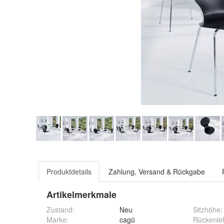
Produktdetails
Zahlung, Versand & Rückgabe
Artikelmerkmale
Zustand:
Neu
Sitzhöhe
:
Marke:
cagü
Rückenle