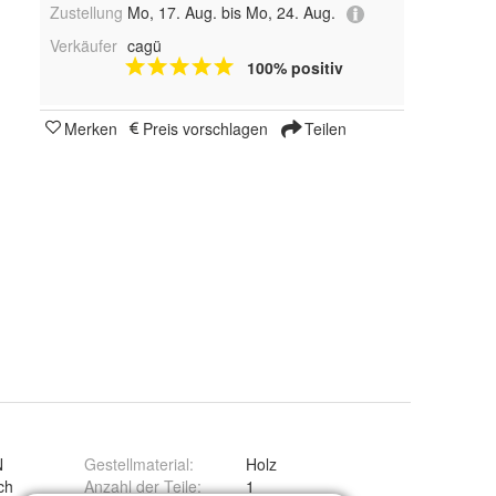
Zustellung
Mo, 17. Aug. bis Mo, 24. Aug.
Verkäufer
cagü
100% positiv
Merken
Preis vorschlagen
Teilen
N
Gestellmaterial
:
Holz
ch
Anzahl der Teile
:
1