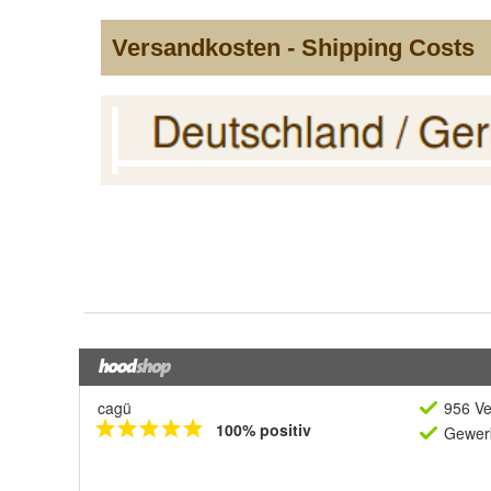
cagü
956 Ve
100% positiv
Gewerb