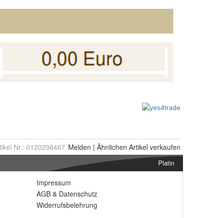
tikel Nr.:
0120298467
Melden
|
Ähnlichen
Artikel verkaufen
Platin
Impressum
AGB
&
Datenschutz
Widerrufsbelehrung