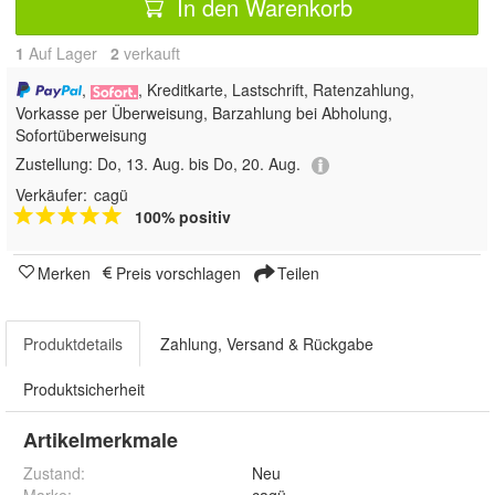
In den Warenkorb
1
Auf Lager
2
 verkauft
,
, Kreditkarte, Lastschrift, Ratenzahlung,
Vorkasse per Überweisung, Barzahlung bei Abholung,
Sofortüberweisung
Zustellung:
Do, 13. Aug. bis Do, 20. Aug.
Verkäufer:
cagü
100% positiv
Merken
Preis vorschlagen
Teilen
Produktdetails
Zahlung, Versand & Rückgabe
Produktsicherheit
Artikelmerkmale
Zustand:
Neu
Marke:
cagü