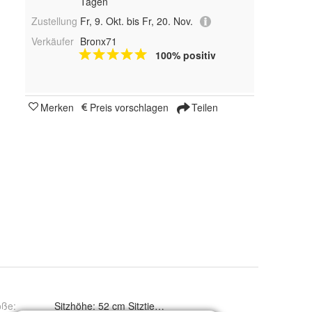
Tagen
Zustellung
Fr, 9. Okt. bis Fr, 20. Nov.
Verkäufer
Bronx71
100% positiv
Merken
Preis vorschlagen
Teilen
öße
:
Sitzhöhe: 52 cm Sitztiefe: 45 cm Sitzbreite: 45 cm Höhe: 