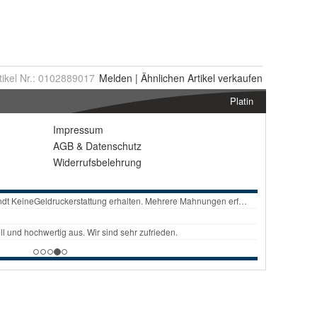
tikel Nr.:
0102889017
Melden
|
Ähnlichen
Artikel verkaufen
Platin
Impressum
AGB
&
Datenschutz
Widerrufsbelehrung