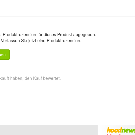
e Produktrezension für dieses Produkt abgegeben.
.
Verfassen Sie jetzt eine Produktrezension
.
sen
kauft haben, den Kauf bewertet.