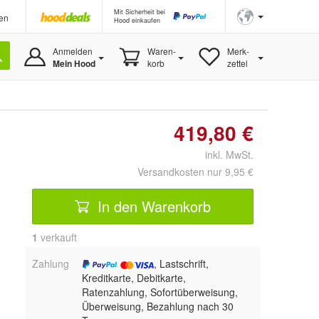
Mit Sicherheit bei
en
Hood einkaufen
Anmelden
Waren-
Merk-
Mein Hood
korb
zettel
419,80 €
inkl. MwSt.
Versandkosten nur 9,95 €
In den Warenkorb
1
 verkauft
Zahlung
, Lastschrift,
Kreditkarte, Debitkarte,
Ratenzahlung, Sofortüberweisung,
Überweisung, Bezahlung nach 30