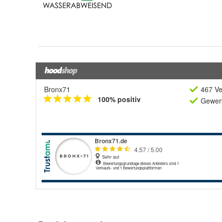
Bronx71
467 Ve
100% positiv
Gewerb