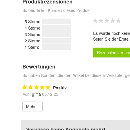
Produktrezensionen
So beurteilen Kunden dieses Produkt.
5 Sterne:
4 Sterne:
Es wurde noch kein
3 Sterne:
Seien Sie der Erste
2 Sterne:
1 Stern:
Rezension verfas
Bewertungen
So haben Kunden, die den Artikel bei diesem Verkäufer ge
Positiv
Von:
g***a
05.12.25
Mehr...
Verpasse keine Angebote mehr!