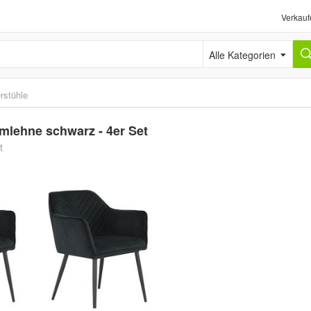
Verkauf
Alle Kategorien
rstühle
mlehne schwarz - 4er Set
t