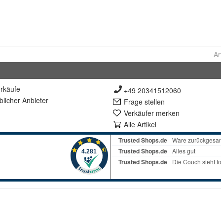
Ar
rkäufe
+49 20341512060
lich
er Anbieter
Frage stellen
Verkäufer merken
Alle Artikel