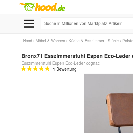
Hood
›
Möbel & Wohnen
›
Küche & Esszimmer
›
Stühle
›
Polste
Bronx71 Esszimmerstuhl Espen Eco-Leder
Esszimmerstuhl Espen Eco-Leder cognac
1
Bewertung