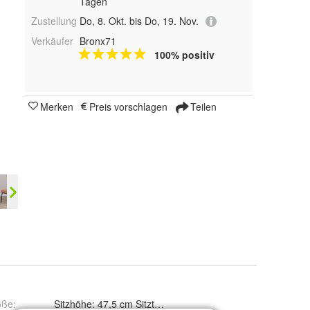
Tagen
Zustellung
Do, 8. Okt. bis Do, 19. Nov.
Verkäufer
Bronx71
100% positiv
Merken
Preis vorschlagen
Teilen
öße
:
Sitzhöhe: 47,5 cm Sitztiefe: 44 cm Sitzbreite: 51 cm Höhe