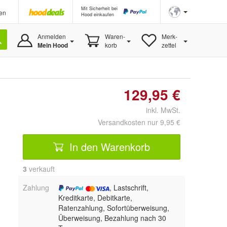
Mit Sicherheit bei
en
Hood einkaufen
Anmelden
Waren-
Merk-
Mein Hood
korb
zettel
129,95 €
inkl. MwSt.
Versandkosten nur 9,95 €
In den Warenkorb
3
 verkauft
Zahlung
, Lastschrift,
Kreditkarte, Debitkarte,
Ratenzahlung, Sofortüberweisung,
Überweisung, Bezahlung nach 30