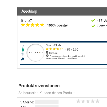
Bronx71
467 Ve
100% positiv
Gewerb
Produktrezensionen
So beurteilen Kunden dieses Produkt.
5 Sterne: