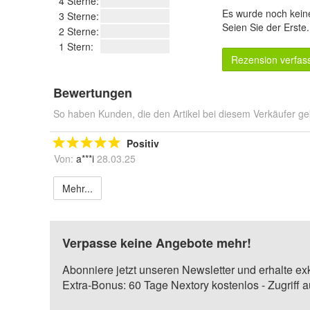
4 Sterne:
Es wurde noch kein
3 Sterne:
Seien Sie der Erste
2 Sterne:
1 Stern:
Rezension verfas
Bewertungen
So haben Kunden, die den Artikel bei diesem Verkäufer ge
Positiv
Von:
a***i
28.03.25
Mehr...
Verpasse keine Angebote mehr!
Abonniere jetzt unseren Newsletter und erhalte ex
Extra-Bonus: 60 Tage Nextory kostenlos - Zugriff 