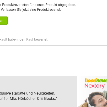
e Produktrezension für dieses Produkt abgegeben.
.
Verfassen Sie jetzt eine Produktrezension
.
sen
kauft haben, den Kauf bewertet.
klusive Rabatte und Neuigkeiten.
auf 1,4 Mio. Hörbücher & E-Books.*