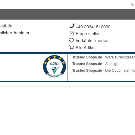
Ar
rkäufe
+49 20341512060
lich
er Anbieter
Frage stellen
Verkäufer merken
Alle Artikel