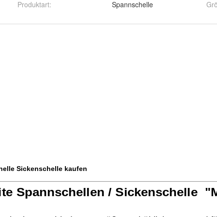
Produktart
:
Spannschelle
Gr