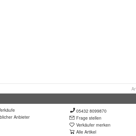
Ar
erkäufe
05432 8099870
lich
er Anbieter
Frage stellen
Verkäufer merken
Alle Artikel