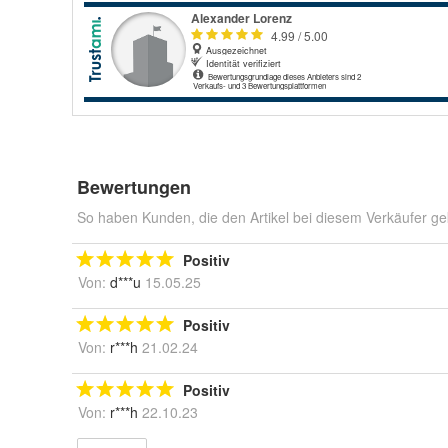
Bewertungen
So haben Kunden, die den Artikel bei diesem Verkäufer ge
Positiv
Von:
d***u
15.05.25
Positiv
Von:
r***h
21.02.24
Positiv
Von:
r***h
22.10.23