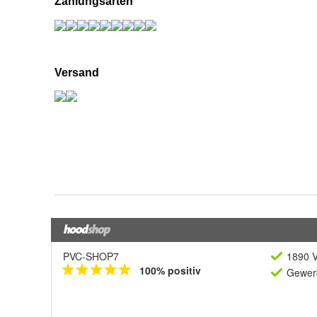
PVC-SHOP7
1890 V
100% positiv
Gewerb