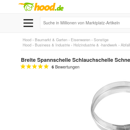
Hood
›
Baumarkt & Garten
›
Eisenwaren
›
Sonstige
Hood
›
Business & Industrie
›
Holzindustrie & -handwerk
›
Abfal
Breite Spannschelle Schlauchschelle Schne
6
Bewertungen