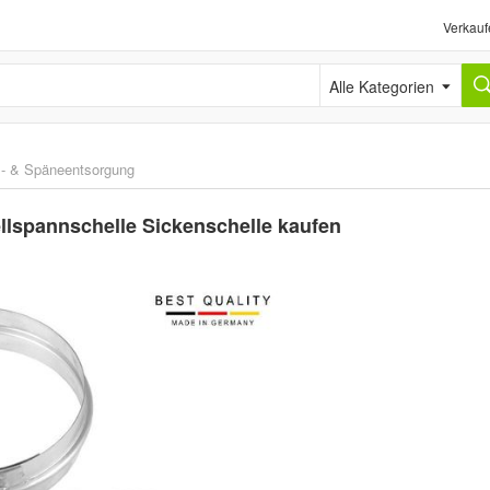
Verkauf
Alle Kategorien
l- & Späneentsorgung
llspannschelle Sickenschelle kaufen