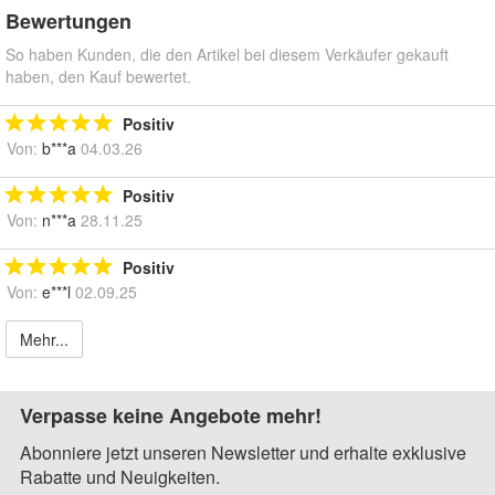
Bewertungen
So haben Kunden, die den Artikel bei diesem Verkäufer gekauft
haben, den Kauf bewertet.
Positiv
Von:
b***a
04.03.26
Positiv
Von:
n***a
28.11.25
Positiv
Von:
e***l
02.09.25
Mehr...
Verpasse keine Angebote mehr!
Abonniere jetzt unseren Newsletter und erhalte exklusive
Rabatte und Neuigkeiten.