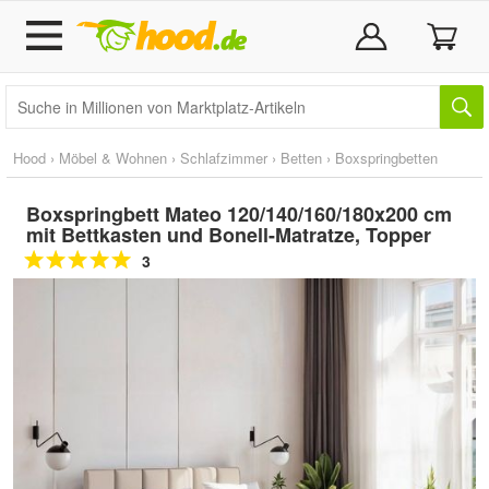
Hood
›
Möbel & Wohnen
›
Schlafzimmer
›
Betten
›
Boxspringbetten
Boxspringbett Mateo 120/140/160/180x200 cm
mit Bettkasten und Bonell-Matratze, Topper
3