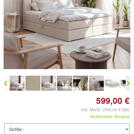
Doppelt antippen zum
vergrößern
599,00 €
inkl. MwSt.
(599,00 €/Stk)
Kostenloser Versand