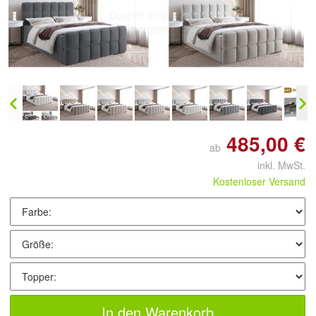
Doppelt antippen zum
vergrößern
485,00 €
ab
inkl. MwSt.
Kostenloser Versand
In den Warenkorb