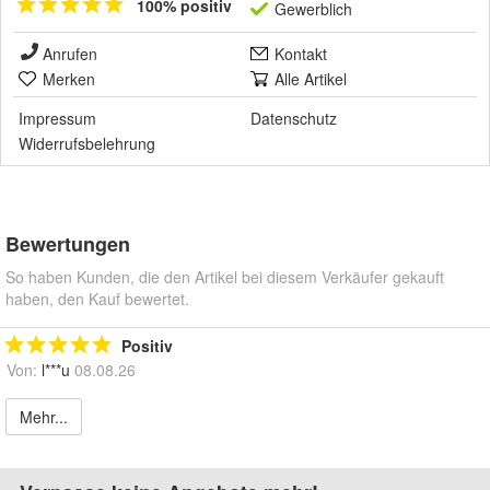
100% positiv
Gewerblich
Anrufen
Kontakt
Merken
Alle Artikel
Impressum
Datenschutz
Widerrufsbelehrung
Bewertungen
So haben Kunden, die den Artikel bei diesem Verkäufer gekauft
haben, den Kauf bewertet.
Positiv
Von:
l***u
08.08.26
Mehr...