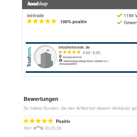
leintrade
1199 V
100% positiv
Gewerb
Bewertungen
So haben Kunden, die den Artikel bei diesem Verkäufer ge
Positiv
Von:
n***o
20.03.26