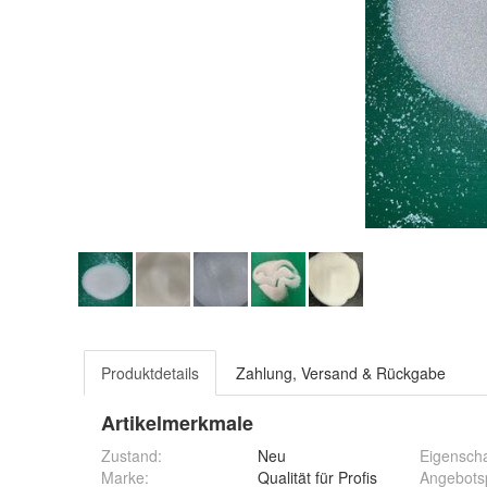
Produktdetails
Zahlung, Versand & Rückgabe
Artikelmerkmale
Zustand:
Neu
Eigenscha
Marke:
Qualität für Profis
Angebots