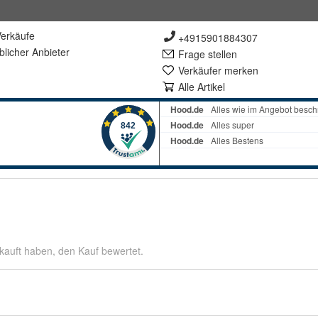
erkäufe
+4915901884307
lich
er Anbieter
Frage stellen
Verkäufer merken
Alle Artikel
kauft haben, den Kauf bewertet.