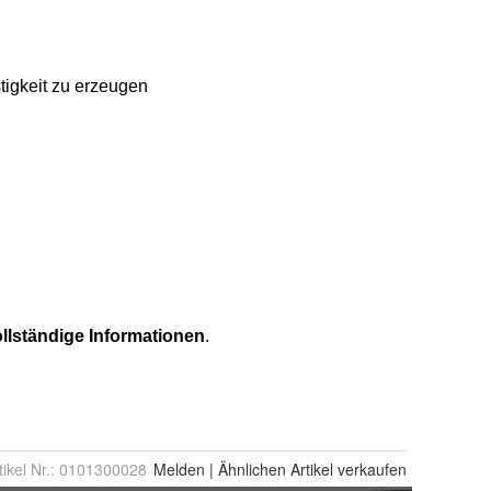
tikel Nr.:
0101300028
Melden
|
Ähnlichen
Artikel verkaufen