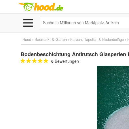
Hood
›
Baumarkt & Garten
›
Farben, Tapeten & Bodenbeläge
›
Bodenbeschichtung Antirutsch Glasperlen 
6
Bewertungen