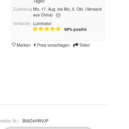
Tagen
Zustellung
Mo, 17. Aug. bis Mo, 5. Okt.
(Versand
aus China)
Verkäufer
Luminator
99% positiv
Merken
Preis vorschlagen
Teilen
steller Nr.:
B08Z4HWVJP