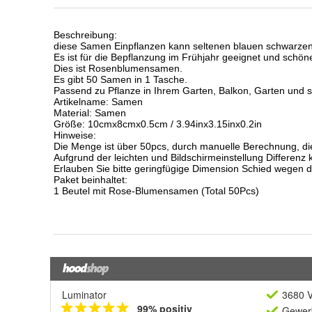
Luminator
3680 V
99% positiv
Gewerb