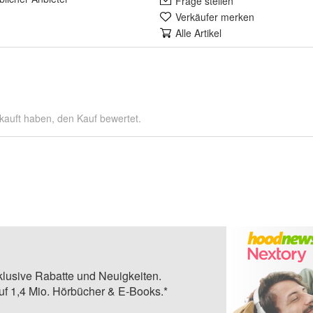
Frage stellen
Verkäufer merken
Alle Artikel
kauft haben, den Kauf bewertet.
klusive Rabatte und Neuigkeiten.
auf 1,4 Mio. Hörbücher & E-Books.*