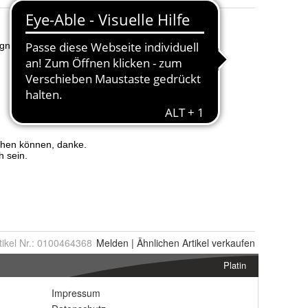
tikel Nr.:
0100464368
Melden
|
Ähnlichen
Artikel verkaufen
Platin
Impressum