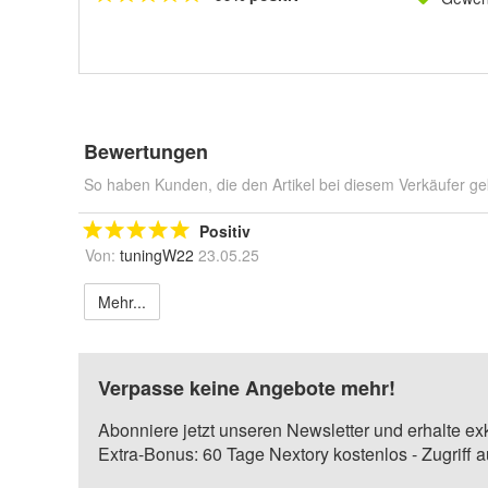
Bewertungen
So haben Kunden, die den Artikel bei diesem Verkäufer ge
Positiv
Von:
tuningW22
23.05.25
Mehr...
Verpasse keine Angebote mehr!
Abonniere jetzt unseren Newsletter und erhalte ex
Extra-Bonus: 60 Tage Nextory kostenlos - Zugriff 