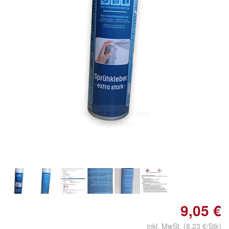
Doppelt antippen zum
vergrößern
9,05 €
inkl. MwSt. (8,23 €/Stk)