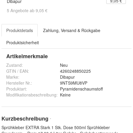
9,05 €
Dibapur
5 Angebote ab 9,05 €
Produktdetails
Zahlung, Versand & Rückgabe
Produktsicherheit
Artikelmerkmale
Zustand:
Neu
GTIN / EAN:
4260248850225
Marke:
Dibapur
Hersteller Nr.:
9NTS9MU8VP
Produktart
:
Pyramidenschaumstoff
Modifikationsbeschreibung
:
Keine
Kurzbeschreibung
*
Sprühkleber EXTRA Stark 1 Stk. Dose 500ml Sprühkleber