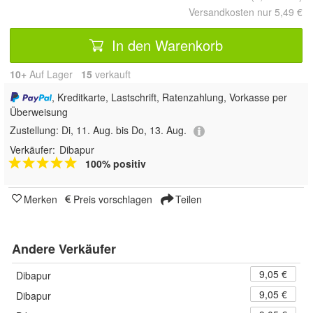
Versandkosten nur 5,49 €
In den Warenkorb
10+
Auf Lager
15
 verkauft
, Kreditkarte, Lastschrift, Ratenzahlung, Vorkasse per
Überweisung
Zustellung:
Di, 11. Aug. bis Do, 13. Aug.
Verkäufer:
Dibapur
100% positiv
Merken
Preis vorschlagen
Teilen
Andere Verkäufer
9,05 €
Dibapur
9,05 €
Dibapur