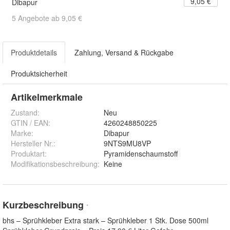
9,05 €
Dibapur
5 Angebote ab 9,05 €
Produktdetails
Zahlung, Versand & Rückgabe
Produktsicherheit
Artikelmerkmale
Zustand:
Neu
GTIN / EAN:
4260248850225
Marke:
Dibapur
Hersteller Nr.:
9NTS9MU8VP
Produktart
:
Pyramidenschaumstoff
Modifikationsbeschreibung
:
Keine
Kurzbeschreibung
*
bhs – Sprühkleber Extra stark – Sprühkleber 1 Stk. Dose 500ml