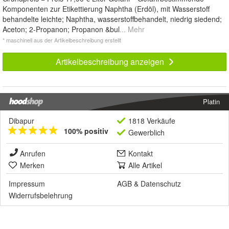
Komponenten zur Etikettierung Naphtha (Erdöl), mit Wasserstoff
behandelte leichte; Naphtha, wasserstoffbehandelt, niedrig siedend;
Aceton; 2-Propanon; Propanon &bul
... Mehr
* maschinell aus der Artikelbeschreibung erstellt
Artikelbeschreibung anzeigen
Platin
Dibapur
1818 Verkäufe
100% positiv
Gewerblich
Anrufen
Kontakt
Merken
Alle Artikel
Impressum
AGB
&
Datenschutz
Widerrufsbelehrung