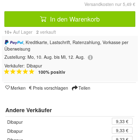
Versandkosten nur 5,49 €
In den Warenkorb
10+
Auf Lager
2
 verkauft
, Kreditkarte, Lastschrift, Ratenzahlung, Vorkasse per
Überweisung
Zustellung:
Mo, 10. Aug. bis Mi, 12. Aug.
Verkäufer:
Dibapur
100% positiv
Merken
Preis vorschlagen
Teilen
Andere Verkäufer
9,33 €
Dibapur
9,33 €
Dibapur
9,33 €
Dibapur