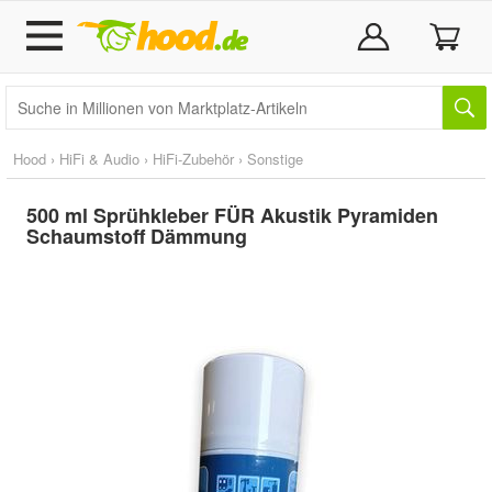
Hood
›
HiFi & Audio
›
HiFi-Zubehör
›
Sonstige
500 ml Sprühkleber FÜR Akustik Pyramiden
Schaumstoff Dämmung