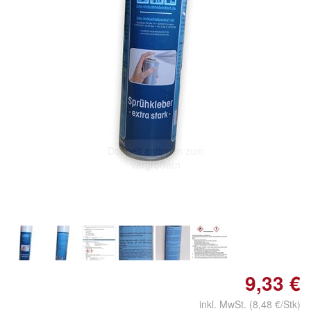
Doppelt antippen zum
vergrößern
9,33 €
inkl. MwSt. (8,48 €/Stk)