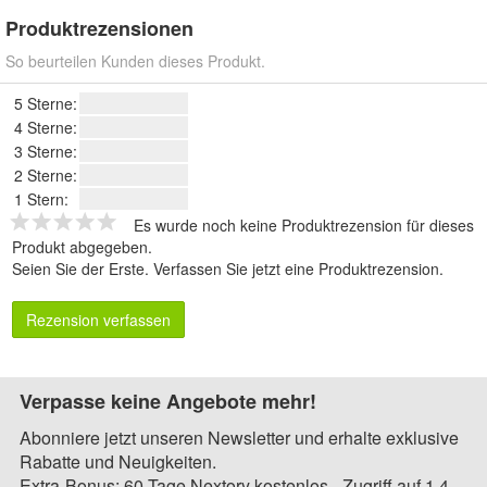
Produktrezensionen
So beurteilen Kunden dieses Produkt.
5 Sterne:
4 Sterne:
3 Sterne:
2 Sterne:
1 Stern:
Es wurde noch keine Produktrezension für dieses
Produkt abgegeben.
Seien Sie der Erste.
Verfassen Sie jetzt eine Produktrezension
.
Rezension verfassen
Verpasse keine Angebote mehr!
Abonniere jetzt unseren Newsletter und erhalte exklusive
Rabatte und Neuigkeiten.
Extra-Bonus: 60 Tage Nextory kostenlos - Zugriff auf 1,4