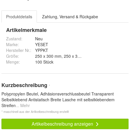
Produktdetails
Zahlung, Versand & Rückgabe
Artikelmerkmale
Zustand:
Neu
Marke:
YESET
Hersteller Nr.:
YPPKT
Größe
:
250 x 300 mm, 250 x 350 mm, 250 x 400 mm, 270
Menge
:
100 Stück
Kurzbeschreibung
*
Polypropylen Beutel, Adhäsionsverschlussbeutel Transparent
Selbstklebend Antistatisch Breite Lasche mit selbstklebendem
Streifen
... Mehr
* maschinell aus der Artikelbeschreibung erstellt
Artikelbeschreibung anzeigen