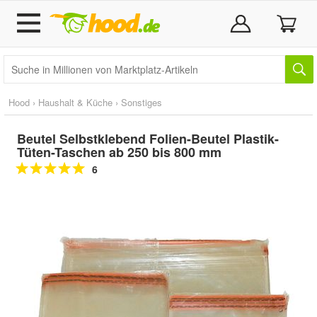
Hood
›
Haushalt & Küche
›
Sonstiges
Beutel Selbstklebend Folien-Beutel Plastik-
Tüten-Taschen ab 250 bis 800 mm
6