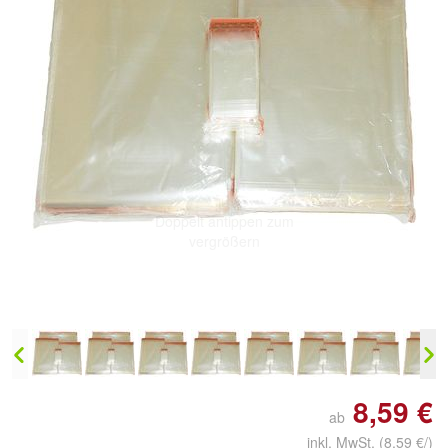
Doppelt antippen zum
vergrößern
8,59 €
ab
inkl. MwSt.
(8,59 €/)