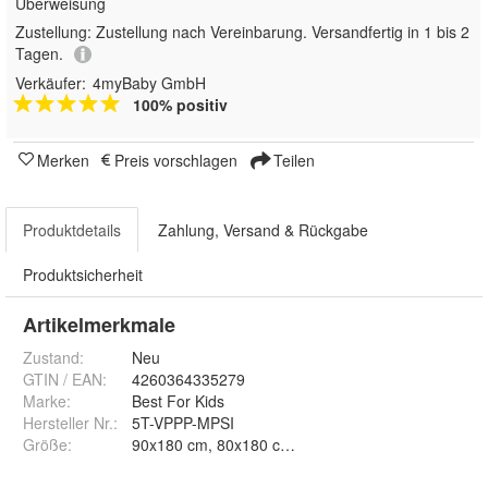
Überweisung
Zustellung:
Zustellung nach Vereinbarung. Versandfertig in 1 bis 2
Tagen.
Verkäufer:
4myBaby GmbH
100% positiv
Merken
Preis vorschlagen
Teilen
Produktdetails
Zahlung, Versand & Rückgabe
Produktsicherheit
Artikelmerkmale
Zustand:
Neu
GTIN / EAN:
4260364335279
Marke:
Best For Kids
Hersteller Nr.:
5T-VPPP-MPSI
Größe
:
90x180 cm, 80x180 cm, 90x160 cm, 180x200 cm, 