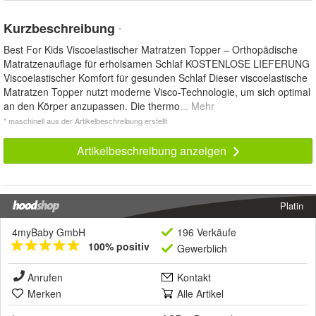
Kurzbeschreibung
*
Best For Kids Viscoelastischer Matratzen Topper – Orthopädische
Matratzenauflage für erholsamen Schlaf KOSTENLOSE LIEFERUNG
Viscoelastischer Komfort für gesunden Schlaf Dieser viscoelastische
Matratzen Topper nutzt moderne Visco-Technologie, um sich optimal
an den Körper anzupassen. Die thermo
... Mehr
* maschinell aus der Artikelbeschreibung erstellt
Artikelbeschreibung anzeigen
Platin
4myBaby GmbH
196 Verkäufe
100% positiv
Gewerblich
Anrufen
Kontakt
Merken
Alle Artikel