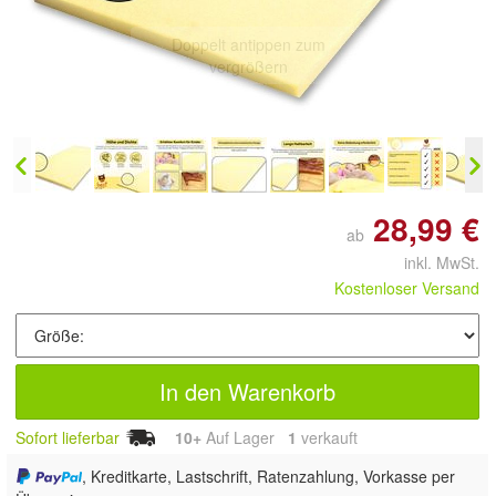
Doppelt antippen zum
vergrößern
28,99 €
ab
inkl. MwSt.
Kostenloser Versand
In den Warenkorb
Sofort lieferbar
10+
Auf Lager
1
 verkauft
, Kreditkarte, Lastschrift, Ratenzahlung, Vorkasse per